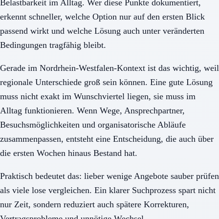
Belastbarkeit im Alltag. Wer diese Punkte dokumentiert,
erkennt schneller, welche Option nur auf den ersten Blick
passend wirkt und welche Lösung auch unter veränderten
Bedingungen tragfähig bleibt.
Gerade im Nordrhein-Westfalen-Kontext ist das wichtig, weil
regionale Unterschiede groß sein können. Eine gute Lösung
muss nicht exakt im Wunschviertel liegen, sie muss im
Alltag funktionieren. Wenn Wege, Ansprechpartner,
Besuchsmöglichkeiten und organisatorische Abläufe
zusammenpassen, entsteht eine Entscheidung, die auch über
die ersten Wochen hinaus Bestand hat.
Praktisch bedeutet das: lieber wenige Angebote sauber prüfen
als viele lose vergleichen. Ein klarer Suchprozess spart nicht
nur Zeit, sondern reduziert auch spätere Korrekturen,
Vertragsprobleme und unnötige Wechsel.