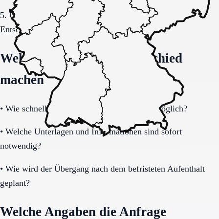
5. Übergang, Kommunikation und Kosten vor der
Entscheidung vollständig klären.
Welche Fragen den Unterschied
machen
•
Wie schnell ist eine Aufnahme realistisch möglich?
•
Welche Unterlagen und Informationen sind sofort
notwendig?
•
Wie wird der Übergang nach dem befristeten Aufenthalt
geplant?
Welche Angaben die Anfrage