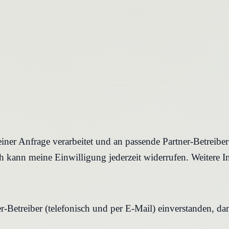
iner Anfrage verarbeitet und an passende Partner-Betreibe
 kann meine Einwilligung jederzeit widerrufen. Weitere I
r-Betreiber (telefonisch und per E-Mail) einverstanden, d