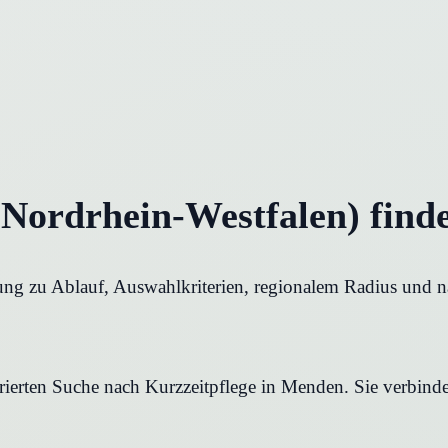
(Nordrhein-Westfalen) find
rung zu Ablauf, Auswahlkriterien, regionalem Radius und n
urierten Suche nach Kurzzeitpflege in Menden. Sie verbinde