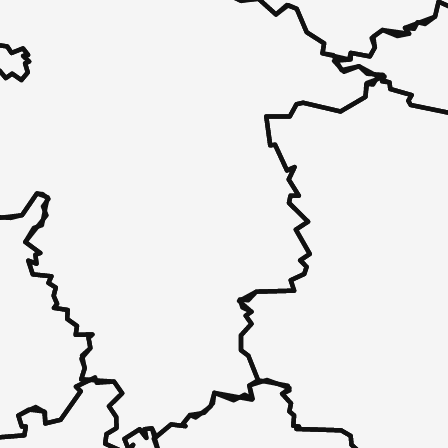
 - in 30 Sekunden zu einem Pflegeplatz
 unverbindlich bei Ihnen.