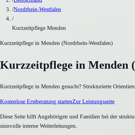
/
Nordrhein-Westfalen
/
Kurzzeitpflege Menden
Kurzzeitpflege
in
Menden
(
Nordrhein-Westfalen
)
Kurzzeitpflege in Menden 
Kurzzeitpflege in Menden gesucht? Strukturierte Orientie
Kostenlose Erstberatung starten
Zur Leistungsseite
Diese Seite hilft Angehörigen und Familien bei der strukt
sinnvolle interne Weiterleitungen.