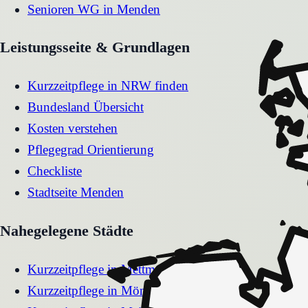
Senioren WG
in
Menden
Leistungsseite & Grundlagen
Kurzzeitpflege in NRW finden
Bundesland Übersicht
Kosten verstehen
Pflegegrad Orientierung
Checkliste
Stadtseite
Menden
Nahegelegene Städte
Kurzzeitpflege
in
Mettmann
Kurzzeitpflege
in
Mönchengladbach