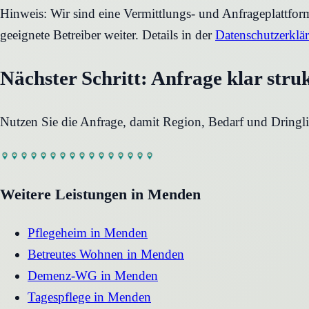
Hinweis: Wir sind eine Vermittlungs- und Anfrageplattfo
geeignete Betreiber weiter. Details in der
Datenschutzerklä
Nächster Schritt: Anfrage klar stru
Nutzen Sie die Anfrage, damit Region, Bedarf und Dringli
Weitere Leistungen in
Menden
Pflegeheim
in
Menden
Betreutes Wohnen
in
Menden
Demenz-WG
in
Menden
Tagespflege
in
Menden