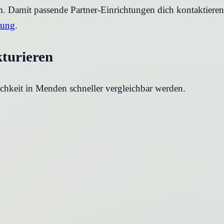
rm. Damit passende Partner-Einrichtungen dich kontaktier
rung
.
kturieren
chkeit in
Menden
schneller vergleichbar werden.