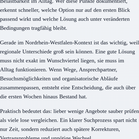
Belastbarkeit im Alltag. Wer diese Punkte dokumentiert,
erkennt schneller, welche Option nur auf den ersten Blick
passend wirkt und welche Lösung auch unter veränderten
Bedingungen tragfähig bleibt.
Gerade im Nordrhein-Westfalen-Kontext ist das wichtig, weil
regionale Unterschiede groß sein können. Eine gute Lösung
muss nicht exakt im Wunschviertel liegen, sie muss im
Alltag funktionieren. Wenn Wege, Ansprechpartner,
Besuchsmöglichkeiten und organisatorische Abläufe
zusammenpassen, entsteht eine Entscheidung, die auch über
die ersten Wochen hinaus Bestand hat.
Praktisch bedeutet das: lieber wenige Angebote sauber prüfen
als viele lose vergleichen. Ein klarer Suchprozess spart nicht
nur Zeit, sondern reduziert auch spätere Korrekturen,
Vertragsprobleme und unnötige Wechsel.