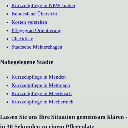
Kurzzeitpflege in NRW finden
Bundesland Übersicht
Kosten verstehen
Pflegegrad Orientierung
Checkliste
Stadtseite
Meinerzhagen
Nahegelegene Städte
Kurzzeitpflege
in
Menden
Kurzzeitpflege
in
Mettmann
Kurzzeitpflege
in
Meerbusch
Kurzzeitpflege
in
Mechernich
Lassen Sie uns Ihre Situation gemeinsam klären -
in 30 Sekunden zu einem Pflegeplatz