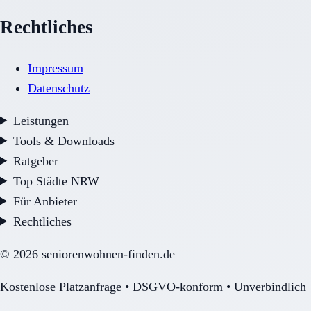
Rechtliches
Impressum
Datenschutz
Leistungen
Tools & Downloads
Ratgeber
Top Städte NRW
Für Anbieter
Rechtliches
©
2026
seniorenwohnen-finden.de
Kostenlose Platzanfrage • DSGVO-konform • Unverbindlich