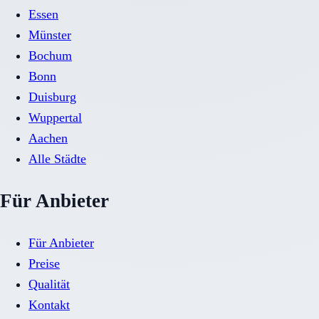
Essen
Münster
Bochum
Bonn
Duisburg
Wuppertal
Aachen
Alle Städte
Für Anbieter
Für Anbieter
Preise
Qualität
Kontakt