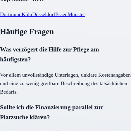
Dortmund
Köln
Düsseldorf
Essen
Münster
Häufige Fragen
Was verzögert die Hilfe zur Pflege am
häufigsten?
Vor allem unvollständige Unterlagen, unklare Kostenangaben
und eine zu wenig greifbare Beschreibung des tatsächlichen
Bedarfs.
Sollte ich die Finanzierung parallel zur
Platzsuche klären?