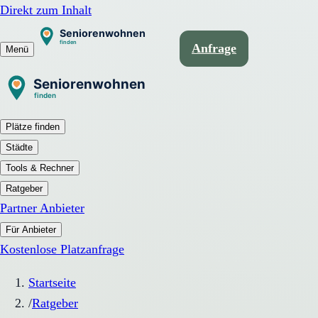
Direkt zum Inhalt
Anfrage
Menü
Plätze finden
Städte
Tools & Rechner
Ratgeber
Partner Anbieter
Für Anbieter
Kostenlose Platzanfrage
Startseite
/
Ratgeber