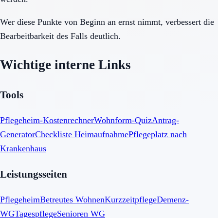
Wer diese Punkte von Beginn an ernst nimmt, verbessert die
Bearbeitbarkeit des Falls deutlich.
Wichtige interne Links
Tools
Pflegeheim-Kostenrechner
Wohnform-Quiz
Antrag-
Generator
Checkliste Heimaufnahme
Pflegeplatz nach
Krankenhaus
Leistungsseiten
Pflegeheim
Betreutes Wohnen
Kurzzeitpflege
Demenz-
WG
Tagespflege
Senioren WG