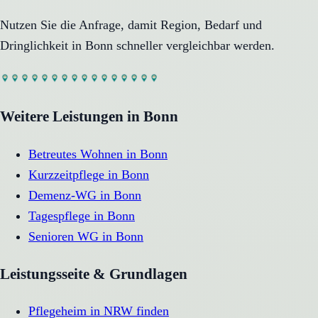
Nutzen Sie die Anfrage, damit Region, Bedarf und
Dringlichkeit in
Bonn
schneller vergleichbar werden.
Weitere Leistungen in
Bonn
Betreutes Wohnen
in
Bonn
Kurzzeitpflege
in
Bonn
Demenz-WG
in
Bonn
Tagespflege
in
Bonn
Senioren WG
in
Bonn
Leistungsseite & Grundlagen
Pflegeheim in NRW finden