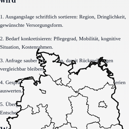
1. Ausgangslage schriftlich sortieren: Region, Dringlichkeit,
gewünschte Versorgungsform.
2. Bedarf konkretisieren: Pflegegrad, Mobilität, kognitive
Situation, Kostenrahmen.
3. Anfrage sauber formulieren, damit Rückmeldungen
vergleichbar bleiben.
4. Gespräche und Besichtigungen mit festen Muss-Kriterien
auswerten.
5. Übergang, Kommunikation und Kosten vor der
Entscheidung vollständig klären.