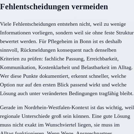
Fehlentscheidungen vermeiden
Viele Fehlentscheidungen entstehen nicht, weil zu wenige
Informationen vorliegen, sondern weil sie ohne feste Struktur
bewertet werden. Für Pflegeheim in Bonn ist es deshalb
sinnvoll, Rückmeldungen konsequent nach denselben
Kriterien zu prüfen: fachliche Passung, Erreichbarkeit,
Kommunikation, Kostenklarheit und Belastbarkeit im Alltag.
Wer diese Punkte dokumentiert, erkennt schneller, welche
Option nur auf den ersten Blick passend wirkt und welche
Lösung auch unter veränderten Bedingungen tragfähig bleibt.
Gerade im Nordrhein-Westfalen-Kontext ist das wichtig, weil
regionale Unterschiede groß sein können. Eine gute Lösung
muss nicht exakt im Wunschviertel liegen, sie muss im
Alltag funktionieren. Wenn Wege, Ansprechpartner,