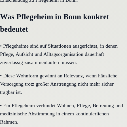
Entscheidung zu Pflegeheim in Bonn.
Was Pflegeheim in Bonn konkret
bedeutet
•
Pflegeheime sind auf Situationen ausgerichtet, in denen
Pflege, Aufsicht und Alltagsorganisation dauerhaft
zuverlässig zusammenlaufen müssen.
•
Diese Wohnform gewinnt an Relevanz, wenn häusliche
Versorgung trotz großer Anstrengung nicht mehr sicher
tragbar ist.
•
Ein Pflegeheim verbindet Wohnen, Pflege, Betreuung und
medizinische Abstimmung in einem kontinuierlichen
Rahmen.