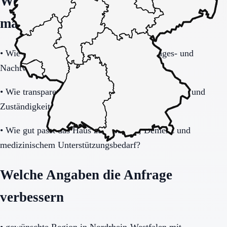
Welche Fragen den Unterschied
machen
•
Wie stabil ist die Pflegeorganisation im Tages- und
Nachtverlauf?
•
Wie transparent werden Zusatzkosten, Leistungen und
Zuständigkeiten erklärt?
•
Wie gut passt das Haus zu Mobilität, Demenz und
medizinischem Unterstützungsbedarf?
Welche Angaben die Anfrage
verbessern
•
gewünschte Region in Nordrhein-Westfalen mit