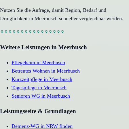
Nutzen Sie die Anfrage, damit Region, Bedarf und
Dringlichkeit in
Meerbusch
schneller vergleichbar werden.
Weitere Leistungen in
Meerbusch
Pflegeheim
in
Meerbusch
Betreutes Wohnen
in
Meerbusch
Kurzzeitpflege
in
Meerbusch
Tagespflege
in
Meerbusch
Senioren WG
in
Meerbusch
Leistungsseite & Grundlagen
Demenz-WG in NRW finden