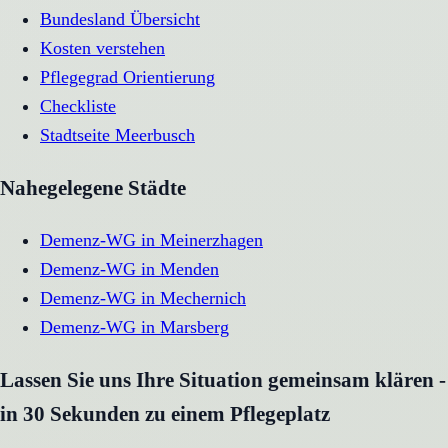
Bundesland Übersicht
Kosten verstehen
Pflegegrad Orientierung
Checkliste
Stadtseite
Meerbusch
Nahegelegene Städte
Demenz-WG
in
Meinerzhagen
Demenz-WG
in
Menden
Demenz-WG
in
Mechernich
Demenz-WG
in
Marsberg
Lassen Sie uns Ihre Situation gemeinsam klären -
in 30 Sekunden zu einem Pflegeplatz