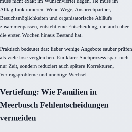
muss nicht exakt im Wunschviertel liegen, sie muss im
Alltag funktionieren. Wenn Wege, Ansprechpartner,
Besuchsmöglichkeiten und organisatorische Abläufe
zusammenpassen, entsteht eine Entscheidung, die auch über
die ersten Wochen hinaus Bestand hat.
Praktisch bedeutet das: lieber wenige Angebote sauber prüfen
als viele lose vergleichen. Ein klarer Suchprozess spart nicht
nur Zeit, sondern reduziert auch spätere Korrekturen,
Vertragsprobleme und unnötige Wechsel.
Vertiefung: Wie Familien in
Meerbusch Fehlentscheidungen
vermeiden