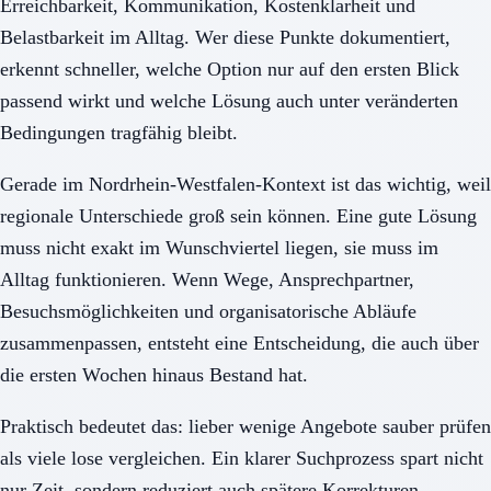
Erreichbarkeit, Kommunikation, Kostenklarheit und
Belastbarkeit im Alltag. Wer diese Punkte dokumentiert,
erkennt schneller, welche Option nur auf den ersten Blick
passend wirkt und welche Lösung auch unter veränderten
Bedingungen tragfähig bleibt.
Gerade im Nordrhein-Westfalen-Kontext ist das wichtig, weil
regionale Unterschiede groß sein können. Eine gute Lösung
muss nicht exakt im Wunschviertel liegen, sie muss im
Alltag funktionieren. Wenn Wege, Ansprechpartner,
Besuchsmöglichkeiten und organisatorische Abläufe
zusammenpassen, entsteht eine Entscheidung, die auch über
die ersten Wochen hinaus Bestand hat.
Praktisch bedeutet das: lieber wenige Angebote sauber prüfen
als viele lose vergleichen. Ein klarer Suchprozess spart nicht
nur Zeit, sondern reduziert auch spätere Korrekturen,