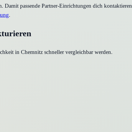
rm. Damit passende Partner-Einrichtungen dich kontaktier
rung
.
kturieren
chkeit in
Chemnitz
schneller vergleichbar werden.