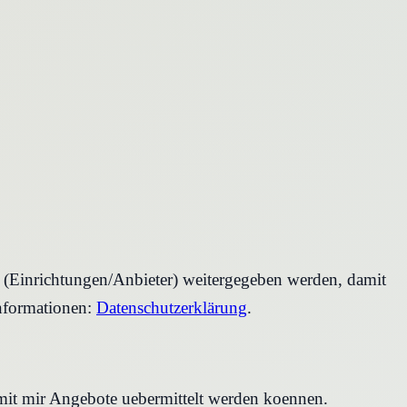
r (Einrichtungen/Anbieter) weitergegeben werden, damit
nformationen:
Datenschutzerklärung
.
amit mir Angebote uebermittelt werden koennen.