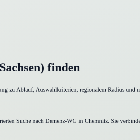
achsen) finden
ng zu Ablauf, Auswahlkriterien, regionalem Radius und nä
turierten Suche nach Demenz-WG in Chemnitz. Sie verbindet