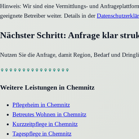
Hinweis: Wir sind eine Vermittlungs- und Anfrageplattfo
geeignete Betreiber weiter. Details in der
Datenschutzerklä
Nächster Schritt: Anfrage klar stru
Nutzen Sie die Anfrage, damit Region, Bedarf und Dringli
Weitere Leistungen in
Chemnitz
Pflegeheim
in
Chemnitz
Betreutes Wohnen
in
Chemnitz
Kurzzeitpflege
in
Chemnitz
Tagespflege
in
Chemnitz