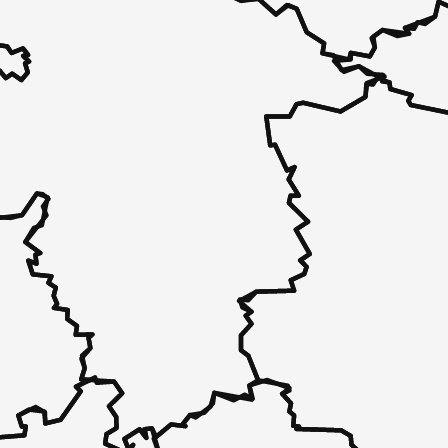
 - in 30 Sekunden zu einem Pflegeplatz
 unverbindlich bei Ihnen.