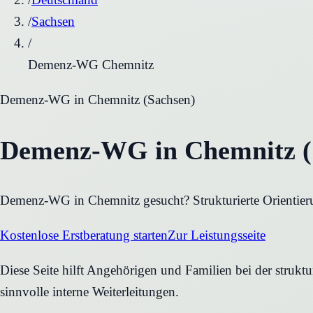
/
Sachsen
/
Demenz-WG Chemnitz
Demenz-WG
in
Chemnitz
(
Sachsen
)
Demenz-WG in Chemnitz (S
Demenz-WG in Chemnitz gesucht? Strukturierte Orientieru
Kostenlose Erstberatung starten
Zur Leistungsseite
Diese Seite hilft Angehörigen und Familien bei der struk
sinnvolle interne Weiterleitungen.