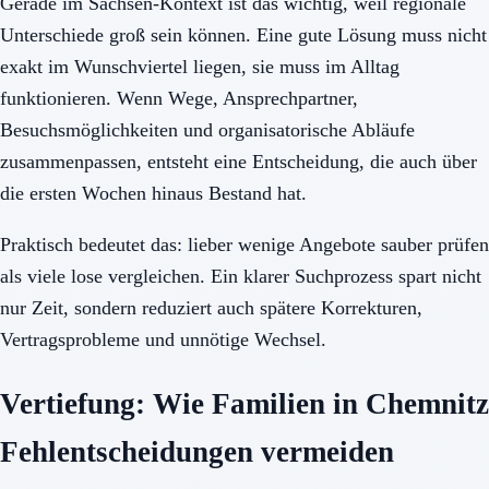
Gerade im Sachsen-Kontext ist das wichtig, weil regionale
Unterschiede groß sein können. Eine gute Lösung muss nicht
exakt im Wunschviertel liegen, sie muss im Alltag
funktionieren. Wenn Wege, Ansprechpartner,
Besuchsmöglichkeiten und organisatorische Abläufe
zusammenpassen, entsteht eine Entscheidung, die auch über
die ersten Wochen hinaus Bestand hat.
Praktisch bedeutet das: lieber wenige Angebote sauber prüfen
als viele lose vergleichen. Ein klarer Suchprozess spart nicht
nur Zeit, sondern reduziert auch spätere Korrekturen,
Vertragsprobleme und unnötige Wechsel.
Vertiefung: Wie Familien in Chemnitz
Fehlentscheidungen vermeiden