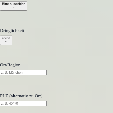
Bitte auswählen
Dringlichkeit
Dringlichkeit
sofort
Ort/Region
PLZ (alternativ zu Ort)