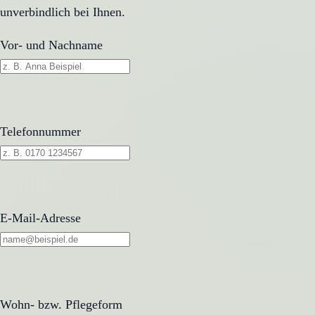
unverbindlich bei Ihnen.
Vor- und Nachname
Telefonnummer
E-Mail-Adresse
Wohn- bzw. Pflegeform
Wohn- bzw. Pflegeform