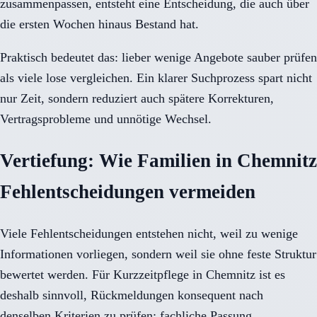
zusammenpassen, entsteht eine Entscheidung, die auch über
die ersten Wochen hinaus Bestand hat.
Praktisch bedeutet das: lieber wenige Angebote sauber prüfen
als viele lose vergleichen. Ein klarer Suchprozess spart nicht
nur Zeit, sondern reduziert auch spätere Korrekturen,
Vertragsprobleme und unnötige Wechsel.
Vertiefung: Wie Familien in Chemnitz
Fehlentscheidungen vermeiden
Viele Fehlentscheidungen entstehen nicht, weil zu wenige
Informationen vorliegen, sondern weil sie ohne feste Struktur
bewertet werden. Für Kurzzeitpflege in Chemnitz ist es
deshalb sinnvoll, Rückmeldungen konsequent nach
denselben Kriterien zu prüfen: fachliche Passung,