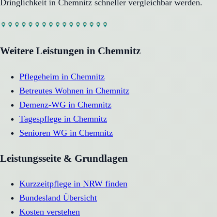
Dringlichkeit in
Chemnitz
schneller vergleichbar werden.
Weitere Leistungen in
Chemnitz
Pflegeheim
in
Chemnitz
Betreutes Wohnen
in
Chemnitz
Demenz-WG
in
Chemnitz
Tagespflege
in
Chemnitz
Senioren WG
in
Chemnitz
Leistungsseite & Grundlagen
Kurzzeitpflege in NRW finden
Bundesland Übersicht
Kosten verstehen