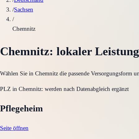
/
Sachsen
/
Chemnitz
Chemnitz
: lokaler Leistung
Wählen Sie in
Chemnitz
die passende Versorgungsform und
PLZ in
Chemnitz
:
werden nach Datenabgleich ergänzt
Pflegeheim
Seite öffnen