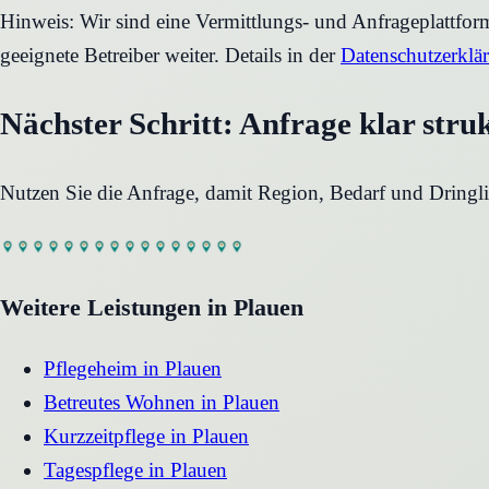
Hinweis: Wir sind eine Vermittlungs- und Anfrageplattfo
geeignete Betreiber weiter. Details in der
Datenschutzerklä
Nächster Schritt: Anfrage klar stru
Nutzen Sie die Anfrage, damit Region, Bedarf und Dringli
Weitere Leistungen in
Plauen
Pflegeheim
in
Plauen
Betreutes Wohnen
in
Plauen
Kurzzeitpflege
in
Plauen
Tagespflege
in
Plauen