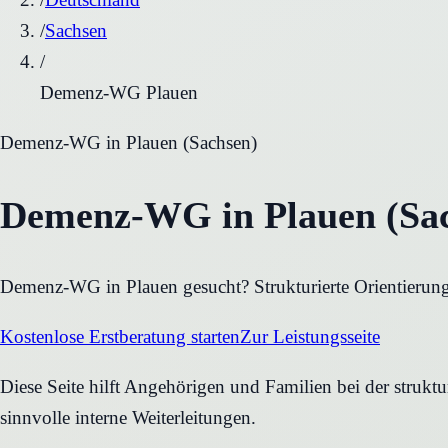
/
Sachsen
/
Demenz-WG Plauen
Demenz-WG
in
Plauen
(
Sachsen
)
Demenz-WG in Plauen (Sac
Demenz-WG in Plauen gesucht? Strukturierte Orientierung 
Kostenlose Erstberatung starten
Zur Leistungsseite
Diese Seite hilft Angehörigen und Familien bei der struk
sinnvolle interne Weiterleitungen.