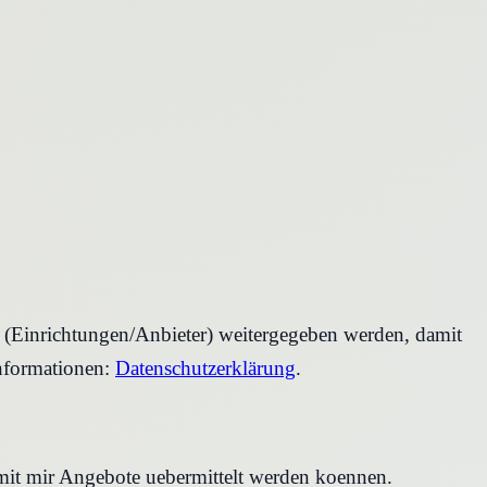
r (Einrichtungen/Anbieter) weitergegeben werden, damit
nformationen:
Datenschutzerklärung
.
amit mir Angebote uebermittelt werden koennen.