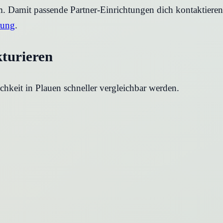
rm. Damit passende Partner-Einrichtungen dich kontaktier
rung
.
kturieren
chkeit in
Plauen
schneller vergleichbar werden.