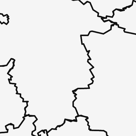
 - in 30 Sekunden zu einem Pflegeplatz
 unverbindlich bei Ihnen.