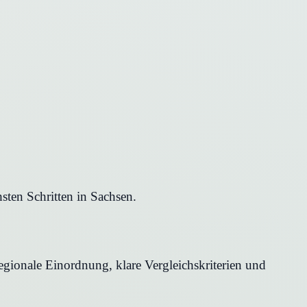
ten Schritten in Sachsen.
egionale Einordnung, klare Vergleichskriterien und