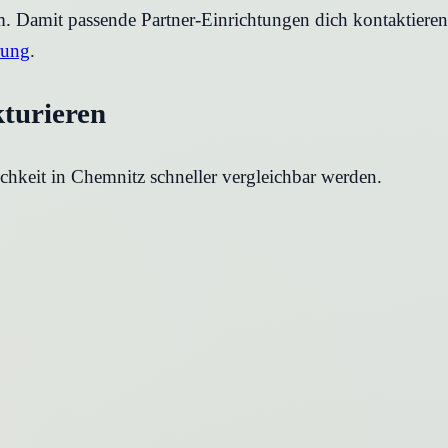
rm. Damit passende Partner-Einrichtungen dich kontaktier
rung
.
kturieren
chkeit in
Chemnitz
schneller vergleichbar werden.