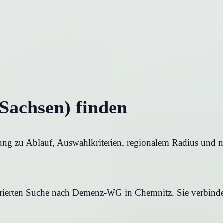
achsen) finden
ng zu Ablauf, Auswahlkriterien, regionalem Radius und nä
turierten Suche nach Demenz-WG in Chemnitz. Sie verbindet