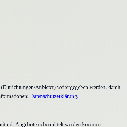
r (Einrichtungen/Anbieter) weitergegeben werden, damit
nformationen:
Datenschutzerklärung
.
amit mir Angebote uebermittelt werden koennen.