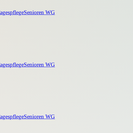
agespflege
Senioren WG
agespflege
Senioren WG
agespflege
Senioren WG