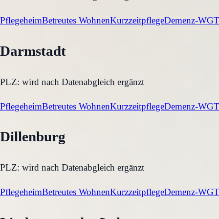
Pflegeheim
Betreutes Wohnen
Kurzzeitpflege
Demenz-WG
T
Darmstadt
PLZ:
wird nach Datenabgleich ergänzt
Pflegeheim
Betreutes Wohnen
Kurzzeitpflege
Demenz-WG
T
Dillenburg
PLZ:
wird nach Datenabgleich ergänzt
Pflegeheim
Betreutes Wohnen
Kurzzeitpflege
Demenz-WG
T