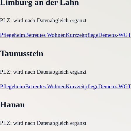
Limburg an der Lahn
PLZ:
wird nach Datenabgleich ergänzt
Pflegeheim
Betreutes Wohnen
Kurzzeitpflege
Demenz-WG
T
Taunusstein
PLZ:
wird nach Datenabgleich ergänzt
Pflegeheim
Betreutes Wohnen
Kurzzeitpflege
Demenz-WG
T
Hanau
PLZ:
wird nach Datenabgleich ergänzt