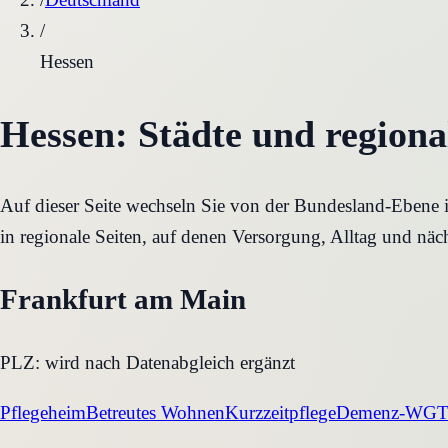
/
Hessen
Hessen
: Städte und region
Auf dieser Seite wechseln Sie von der Bundesland-Ebene in 
in regionale Seiten, auf denen Versorgung, Alltag und nächs
Frankfurt am Main
PLZ:
wird nach Datenabgleich ergänzt
Pflegeheim
Betreutes Wohnen
Kurzzeitpflege
Demenz-WG
T