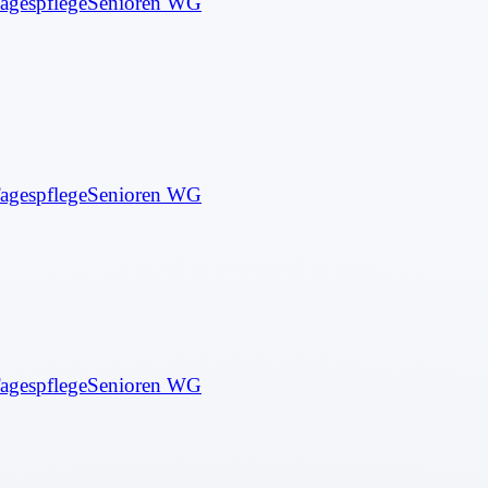
agespflege
Senioren WG
agespflege
Senioren WG
agespflege
Senioren WG