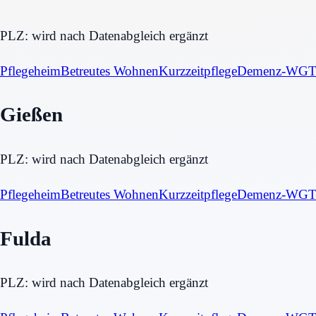
PLZ:
wird nach Datenabgleich ergänzt
Pflegeheim
Betreutes Wohnen
Kurzzeitpflege
Demenz-WG
T
Gießen
PLZ:
wird nach Datenabgleich ergänzt
Pflegeheim
Betreutes Wohnen
Kurzzeitpflege
Demenz-WG
T
Fulda
PLZ:
wird nach Datenabgleich ergänzt