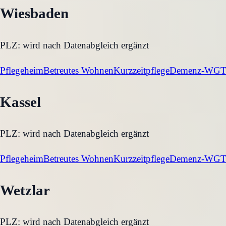
Wiesbaden
PLZ:
wird nach Datenabgleich ergänzt
Pflegeheim
Betreutes Wohnen
Kurzzeitpflege
Demenz-WG
T
Kassel
PLZ:
wird nach Datenabgleich ergänzt
Pflegeheim
Betreutes Wohnen
Kurzzeitpflege
Demenz-WG
T
Wetzlar
PLZ:
wird nach Datenabgleich ergänzt