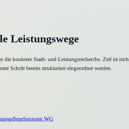
ale Leistungswege
die konkrete Stadt- und Leistungsrecherche. Ziel ist nicht
ter Schritt bereits strukturiert eingeordnet werden.
agespflege
Senioren WG