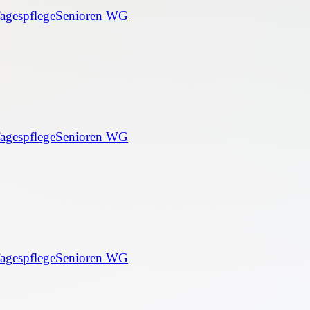
agespflege
Senioren WG
agespflege
Senioren WG
agespflege
Senioren WG