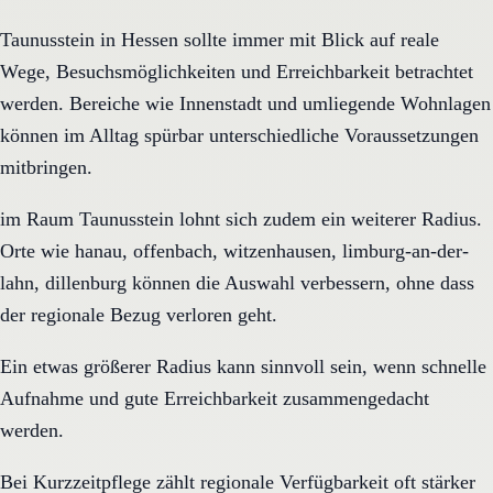
Taunusstein in Hessen sollte immer mit Blick auf reale
Wege, Besuchsmöglichkeiten und Erreichbarkeit betrachtet
werden. Bereiche wie Innenstadt und umliegende Wohnlagen
können im Alltag spürbar unterschiedliche Voraussetzungen
mitbringen.
im Raum Taunusstein lohnt sich zudem ein weiterer Radius.
Orte wie hanau, offenbach, witzenhausen, limburg-an-der-
lahn, dillenburg können die Auswahl verbessern, ohne dass
der regionale Bezug verloren geht.
Ein etwas größerer Radius kann sinnvoll sein, wenn schnelle
Aufnahme und gute Erreichbarkeit zusammengedacht
werden.
Bei Kurzzeitpflege zählt regionale Verfügbarkeit oft stärker