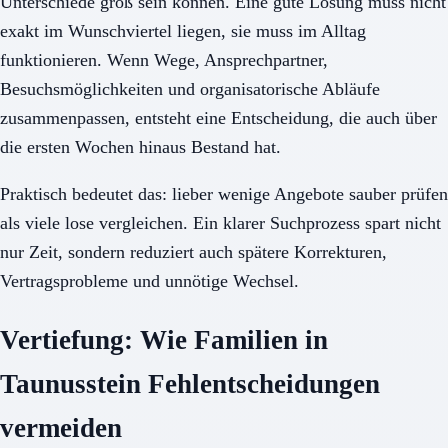
Unterschiede groß sein können. Eine gute Lösung muss nicht
exakt im Wunschviertel liegen, sie muss im Alltag
funktionieren. Wenn Wege, Ansprechpartner,
Besuchsmöglichkeiten und organisatorische Abläufe
zusammenpassen, entsteht eine Entscheidung, die auch über
die ersten Wochen hinaus Bestand hat.
Praktisch bedeutet das: lieber wenige Angebote sauber prüfen
als viele lose vergleichen. Ein klarer Suchprozess spart nicht
nur Zeit, sondern reduziert auch spätere Korrekturen,
Vertragsprobleme und unnötige Wechsel.
Vertiefung: Wie Familien in
Taunusstein Fehlentscheidungen
vermeiden