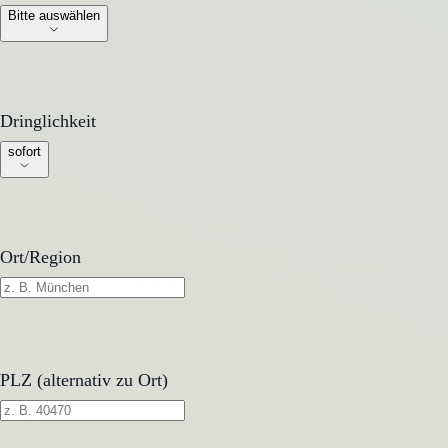
Bitte auswählen
Dringlichkeit
Dringlichkeit
sofort
Ort/Region
PLZ (alternativ zu Ort)