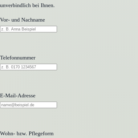
unverbindlich bei Ihnen.
Vor- und Nachname
Telefonnummer
E-Mail-Adresse
Wohn- bzw. Pflegeform
Wohn- bzw. Pflegeform