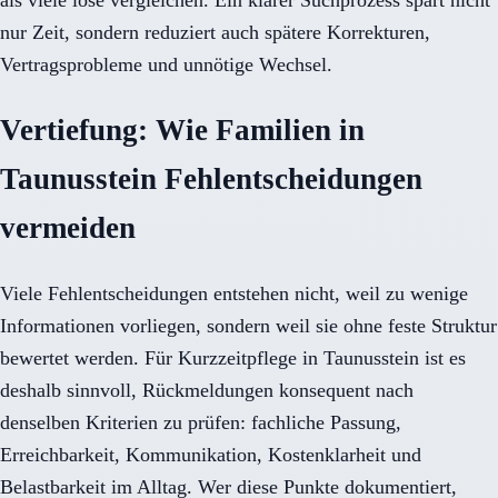
als viele lose vergleichen. Ein klarer Suchprozess spart nicht
nur Zeit, sondern reduziert auch spätere Korrekturen,
Vertragsprobleme und unnötige Wechsel.
Vertiefung: Wie Familien in
Taunusstein Fehlentscheidungen
vermeiden
Viele Fehlentscheidungen entstehen nicht, weil zu wenige
Informationen vorliegen, sondern weil sie ohne feste Struktur
bewertet werden. Für Kurzzeitpflege in Taunusstein ist es
deshalb sinnvoll, Rückmeldungen konsequent nach
denselben Kriterien zu prüfen: fachliche Passung,
Erreichbarkeit, Kommunikation, Kostenklarheit und
Belastbarkeit im Alltag. Wer diese Punkte dokumentiert,