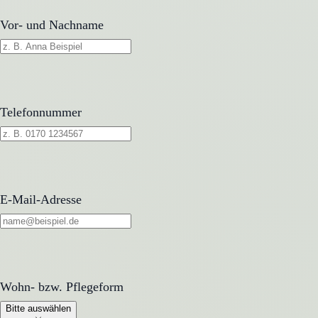
Vor- und Nachname
Telefonnummer
E-Mail-Adresse
Wohn- bzw. Pflegeform
Wohn- bzw. Pflegeform
Bitte auswählen