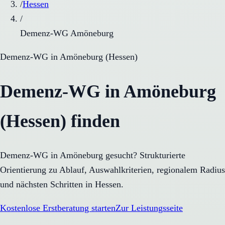
/
Hessen
/
Demenz-WG Amöneburg
Demenz-WG
in
Amöneburg
(
Hessen
)
Demenz-WG in Amöneburg
(Hessen) finden
Demenz-WG in Amöneburg gesucht? Strukturierte
Orientierung zu Ablauf, Auswahlkriterien, regionalem Radius
und nächsten Schritten in Hessen.
Kostenlose Erstberatung starten
Zur Leistungsseite