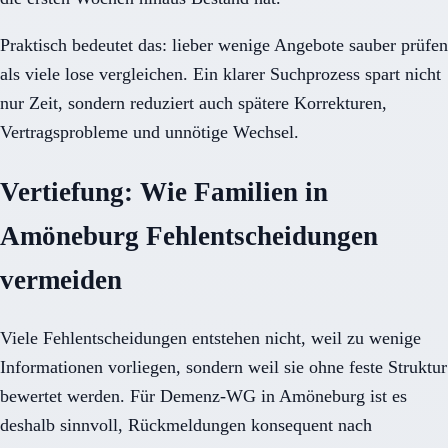
Praktisch bedeutet das: lieber wenige Angebote sauber prüfen
als viele lose vergleichen. Ein klarer Suchprozess spart nicht
nur Zeit, sondern reduziert auch spätere Korrekturen,
Vertragsprobleme und unnötige Wechsel.
Vertiefung: Wie Familien in
Amöneburg Fehlentscheidungen
vermeiden
Viele Fehlentscheidungen entstehen nicht, weil zu wenige
Informationen vorliegen, sondern weil sie ohne feste Struktur
bewertet werden. Für Demenz-WG in Amöneburg ist es
deshalb sinnvoll, Rückmeldungen konsequent nach