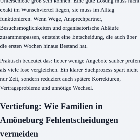
Unterschiede groß sein können. Eine gute Lösung muss nicht
exakt im Wunschviertel liegen, sie muss im Alltag
funktionieren. Wenn Wege, Ansprechpartner,
Besuchsmöglichkeiten und organisatorische Abläufe
zusammenpassen, entsteht eine Entscheidung, die auch über
die ersten Wochen hinaus Bestand hat.
Praktisch bedeutet das: lieber wenige Angebote sauber prüfen
als viele lose vergleichen. Ein klarer Suchprozess spart nicht
nur Zeit, sondern reduziert auch spätere Korrekturen,
Vertragsprobleme und unnötige Wechsel.
Vertiefung: Wie Familien in
Amöneburg Fehlentscheidungen
vermeiden