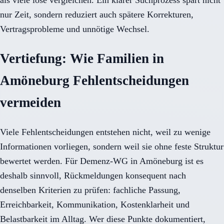
als viele lose vergleichen. Ein klarer Suchprozess spart nicht
nur Zeit, sondern reduziert auch spätere Korrekturen,
Vertragsprobleme und unnötige Wechsel.
Vertiefung: Wie Familien in
Amöneburg Fehlentscheidungen
vermeiden
Viele Fehlentscheidungen entstehen nicht, weil zu wenige
Informationen vorliegen, sondern weil sie ohne feste Struktur
bewertet werden. Für Demenz-WG in Amöneburg ist es
deshalb sinnvoll, Rückmeldungen konsequent nach
denselben Kriterien zu prüfen: fachliche Passung,
Erreichbarkeit, Kommunikation, Kostenklarheit und
Belastbarkeit im Alltag. Wer diese Punkte dokumentiert,