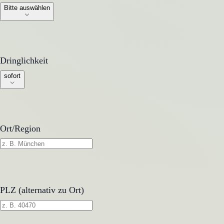
Bitte auswählen
Dringlichkeit
Dringlichkeit
sofort
Ort/Region
PLZ (alternativ zu Ort)