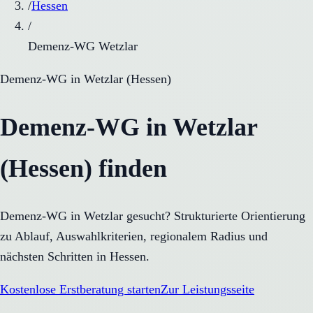
/
Hessen
/
Demenz-WG Wetzlar
Demenz-WG
in
Wetzlar
(
Hessen
)
Demenz-WG in Wetzlar
(Hessen) finden
Demenz-WG in Wetzlar gesucht? Strukturierte Orientierung
zu Ablauf, Auswahlkriterien, regionalem Radius und
nächsten Schritten in Hessen.
Kostenlose Erstberatung starten
Zur Leistungsseite