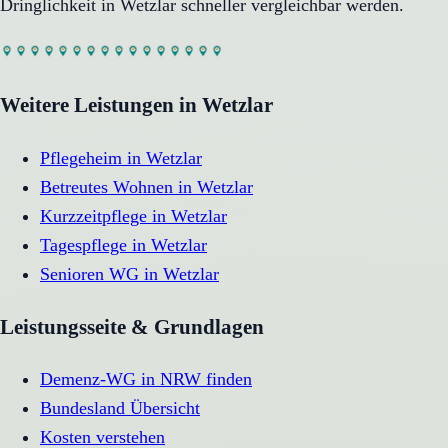
Dringlichkeit in
Wetzlar
schneller vergleichbar werden.
Weitere Leistungen in
Wetzlar
Pflegeheim
in
Wetzlar
Betreutes Wohnen
in
Wetzlar
Kurzzeitpflege
in
Wetzlar
Tagespflege
in
Wetzlar
Senioren WG
in
Wetzlar
Leistungsseite & Grundlagen
Demenz-WG in NRW finden
Bundesland Übersicht
Kosten verstehen