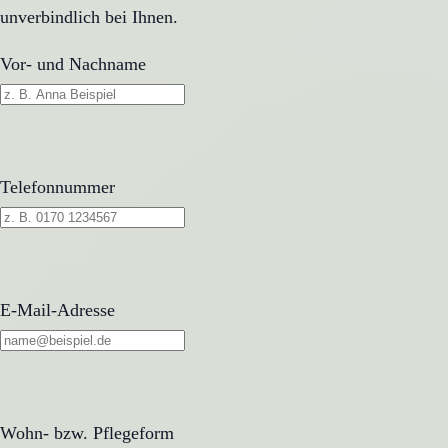
unverbindlich bei Ihnen.
Vor- und Nachname
Telefonnummer
E-Mail-Adresse
Wohn- bzw. Pflegeform
Wohn- bzw. Pflegeform