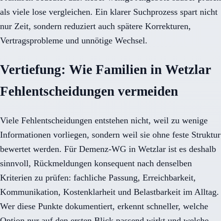
als viele lose vergleichen. Ein klarer Suchprozess spart nicht
nur Zeit, sondern reduziert auch spätere Korrekturen,
Vertragsprobleme und unnötige Wechsel.
Vertiefung: Wie Familien in Wetzlar
Fehlentscheidungen vermeiden
Viele Fehlentscheidungen entstehen nicht, weil zu wenige
Informationen vorliegen, sondern weil sie ohne feste Struktur
bewertet werden. Für Demenz-WG in Wetzlar ist es deshalb
sinnvoll, Rückmeldungen konsequent nach denselben
Kriterien zu prüfen: fachliche Passung, Erreichbarkeit,
Kommunikation, Kostenklarheit und Belastbarkeit im Alltag.
Wer diese Punkte dokumentiert, erkennt schneller, welche
Option nur auf den ersten Blick passend wirkt und welche