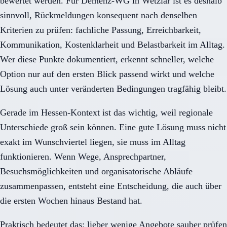
bewertet werden. Für Demenz-WG in Wetzlar ist es deshalb
sinnvoll, Rückmeldungen konsequent nach denselben
Kriterien zu prüfen: fachliche Passung, Erreichbarkeit,
Kommunikation, Kostenklarheit und Belastbarkeit im Alltag.
Wer diese Punkte dokumentiert, erkennt schneller, welche
Option nur auf den ersten Blick passend wirkt und welche
Lösung auch unter veränderten Bedingungen tragfähig bleibt.
Gerade im Hessen-Kontext ist das wichtig, weil regionale
Unterschiede groß sein können. Eine gute Lösung muss nicht
exakt im Wunschviertel liegen, sie muss im Alltag
funktionieren. Wenn Wege, Ansprechpartner,
Besuchsmöglichkeiten und organisatorische Abläufe
zusammenpassen, entsteht eine Entscheidung, die auch über
die ersten Wochen hinaus Bestand hat.
Praktisch bedeutet das: lieber wenige Angebote sauber prüfen