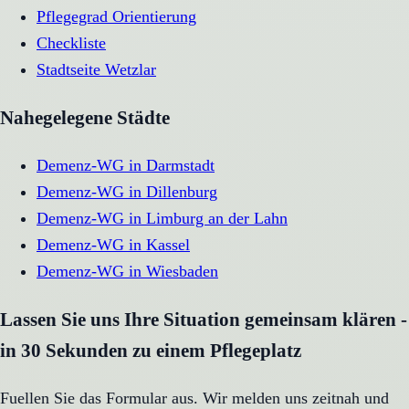
Pflegegrad Orientierung
Checkliste
Stadtseite
Wetzlar
Nahegelegene Städte
Demenz-WG
in
Darmstadt
Demenz-WG
in
Dillenburg
Demenz-WG
in
Limburg an der Lahn
Demenz-WG
in
Kassel
Demenz-WG
in
Wiesbaden
Lassen Sie uns Ihre Situation gemeinsam klären -
in 30 Sekunden zu einem Pflegeplatz
Fuellen Sie das Formular aus. Wir melden uns zeitnah und