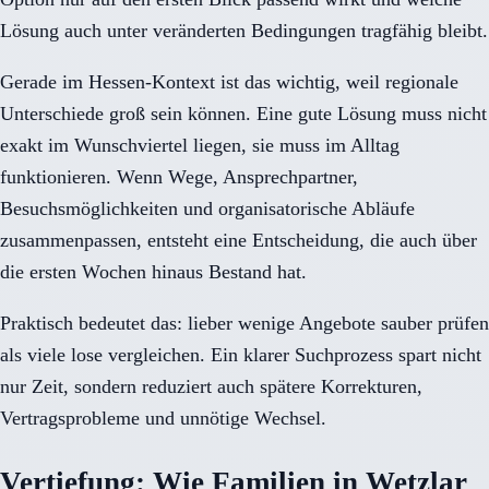
Lösung auch unter veränderten Bedingungen tragfähig bleibt.
Gerade im Hessen-Kontext ist das wichtig, weil regionale
Unterschiede groß sein können. Eine gute Lösung muss nicht
exakt im Wunschviertel liegen, sie muss im Alltag
funktionieren. Wenn Wege, Ansprechpartner,
Besuchsmöglichkeiten und organisatorische Abläufe
zusammenpassen, entsteht eine Entscheidung, die auch über
die ersten Wochen hinaus Bestand hat.
Praktisch bedeutet das: lieber wenige Angebote sauber prüfen
als viele lose vergleichen. Ein klarer Suchprozess spart nicht
nur Zeit, sondern reduziert auch spätere Korrekturen,
Vertragsprobleme und unnötige Wechsel.
Vertiefung: Wie Familien in Wetzlar