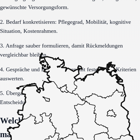
gewünschte Versorgungsform.
2. Bedarf konkretisieren: Pflegegrad, Mobilität, kognitive
Situation, Kostenrahmen.
3. Anfrage sauber formulieren, damit Rückmeldungen
vergleichbar bleiben.
4. Gespräche und Besichtigungen mit festen Muss-Kriterien
auswerten.
5. Übergang, Kommunikation und Kosten vor der
Entscheidung vollständig klären.
Welche Fragen den Unterschied
machen