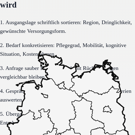
wird
1. Ausgangslage schriftlich sortieren: Region, Dringlichkeit,
gewünschte Versorgungsform.
2. Bedarf konkretisieren: Pflegegrad, Mobilität, kognitive
Situation, Kostenrahmen.
3. Anfrage sauber formulieren, damit Rückmeldungen
vergleichbar bleiben.
4. Gespräche und Besichtigungen mit festen Muss-Kriterien
auswerten.
5. Übergang, Kommunikation und Kosten vor der
Entscheidung vollständig klären.