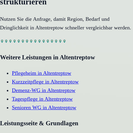
strukturieren
Nutzen Sie die Anfrage, damit Region, Bedarf und
Dringlichkeit in
Altentreptow
schneller vergleichbar werden.
Weitere Leistungen in
Altentreptow
Pflegeheim
in
Altentreptow
Kurzzeitpflege
in
Altentreptow
Demenz-WG
in
Altentreptow
Tagespflege
in
Altentreptow
Senioren WG
in
Altentreptow
Leistungsseite & Grundlagen