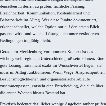
denselben Kriterien zu prüfen: fachliche Passung,
Erreichbarkeit, Kommunikation, Kostenklarheit und
Belastbarkeit im Alltag. Wer diese Punkte dokumentiert,
erkennt schneller, welche Option nur auf den ersten Blick
passend wirkt und welche Lösung auch unter veränderten
Bedingungen tragfähig bleibt.
Gerade im Mecklenburg-Vorpommern-Kontext ist das
wichtig, weil regionale Unterschiede groß sein können. Eine
gute Lösung muss nicht exakt im Wunschviertel liegen, sie
muss im Alltag funktionieren. Wenn Wege, Ansprechpartner,
Besuchsmöglichkeiten und organisatorische Abläufe
zusammenpassen, entsteht eine Entscheidung, die auch über
die ersten Wochen hinaus Bestand hat.
Praktisch bedeutet das: lieber wenige Angebote sauber prüfen