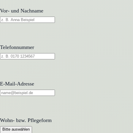
Vor- und Nachname
Telefonnummer
E-Mail-Adresse
Wohn- bzw. Pflegeform
Wohn- bzw. Pflegeform
Bitte auswählen