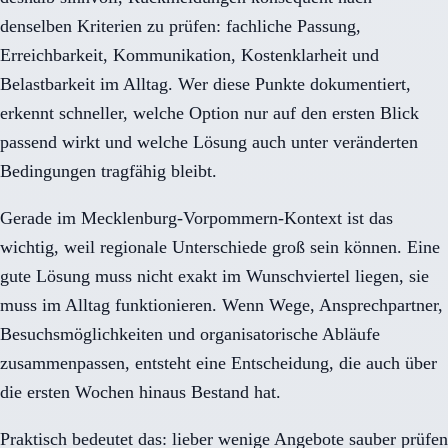
denselben Kriterien zu prüfen: fachliche Passung,
Erreichbarkeit, Kommunikation, Kostenklarheit und
Belastbarkeit im Alltag. Wer diese Punkte dokumentiert,
erkennt schneller, welche Option nur auf den ersten Blick
passend wirkt und welche Lösung auch unter veränderten
Bedingungen tragfähig bleibt.
Gerade im Mecklenburg-Vorpommern-Kontext ist das
wichtig, weil regionale Unterschiede groß sein können. Eine
gute Lösung muss nicht exakt im Wunschviertel liegen, sie
muss im Alltag funktionieren. Wenn Wege, Ansprechpartner,
Besuchsmöglichkeiten und organisatorische Abläufe
zusammenpassen, entsteht eine Entscheidung, die auch über
die ersten Wochen hinaus Bestand hat.
Praktisch bedeutet das: lieber wenige Angebote sauber prüfen