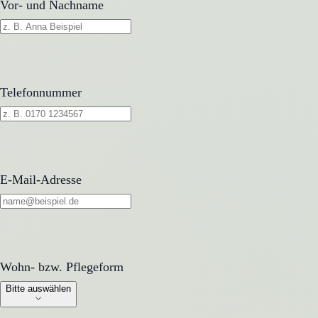
Vor- und Nachname
Telefonnummer
E-Mail-Adresse
Wohn- bzw. Pflegeform
Wohn- bzw. Pflegeform
Bitte auswählen