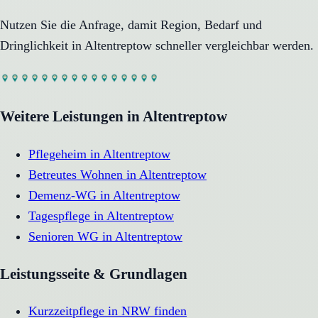
Nutzen Sie die Anfrage, damit Region, Bedarf und
Dringlichkeit in
Altentreptow
schneller vergleichbar werden.
Weitere Leistungen in
Altentreptow
Pflegeheim
in
Altentreptow
Betreutes Wohnen
in
Altentreptow
Demenz-WG
in
Altentreptow
Tagespflege
in
Altentreptow
Senioren WG
in
Altentreptow
Leistungsseite & Grundlagen
Kurzzeitpflege in NRW finden