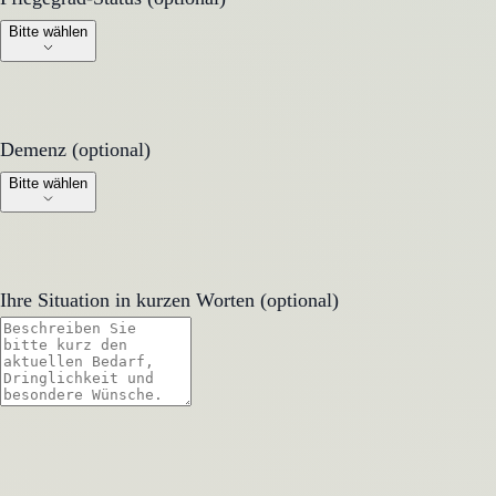
Bitte wählen
Demenz (optional)
Demenz (optional)
Bitte wählen
Ihre Situation in kurzen Worten (optional)