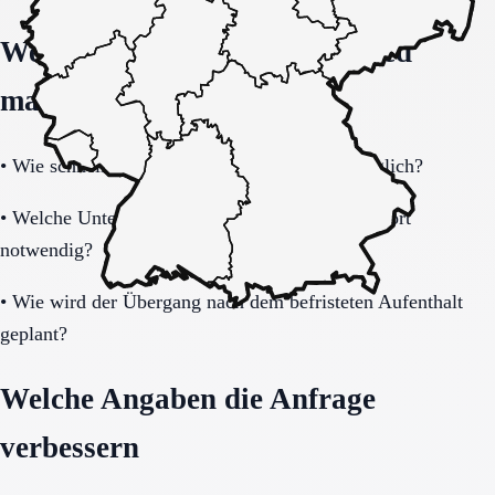
Welche Fragen den Unterschied
machen
•
Wie schnell ist eine Aufnahme realistisch möglich?
•
Welche Unterlagen und Informationen sind sofort
notwendig?
•
Wie wird der Übergang nach dem befristeten Aufenthalt
geplant?
Welche Angaben die Anfrage
verbessern