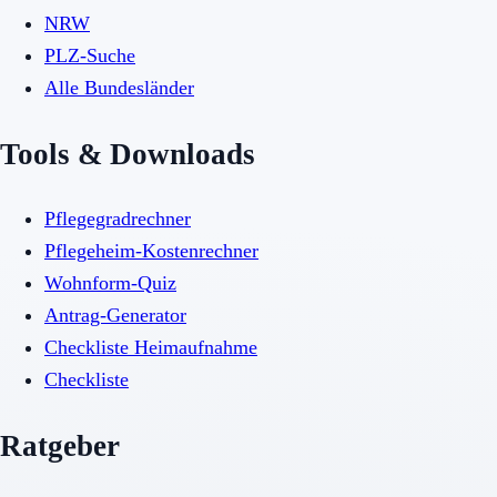
NRW
PLZ-Suche
Alle Bundesländer
Tools & Downloads
Pflegegradrechner
Pflegeheim-Kostenrechner
Wohnform-Quiz
Antrag-Generator
Checkliste Heimaufnahme
Checkliste
Ratgeber