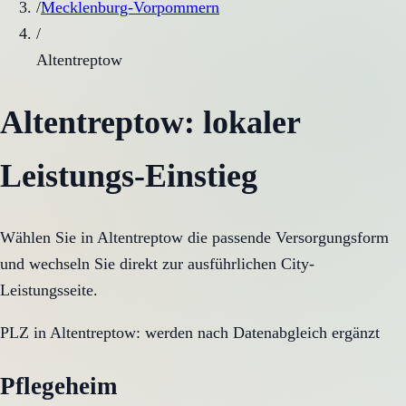
/
Mecklenburg-Vorpommern
/
Altentreptow
Altentreptow
: lokaler
Leistungs-Einstieg
Wählen Sie in
Altentreptow
die passende Versorgungsform
und wechseln Sie direkt zur ausführlichen City-
Leistungsseite.
PLZ in
Altentreptow
:
werden nach Datenabgleich ergänzt
Pflegeheim