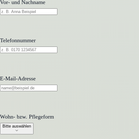
Vor- und Nachname
Telefonnummer
E-Mail-Adresse
Wohn- bzw. Pflegeform
Wohn- bzw. Pflegeform
Bitte auswählen