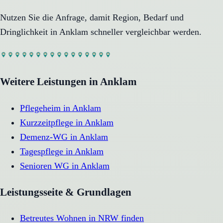
Nutzen Sie die Anfrage, damit Region, Bedarf und
Dringlichkeit in
Anklam
schneller vergleichbar werden.
Weitere Leistungen in
Anklam
Pflegeheim
in
Anklam
Kurzzeitpflege
in
Anklam
Demenz-WG
in
Anklam
Tagespflege
in
Anklam
Senioren WG
in
Anklam
Leistungsseite & Grundlagen
Betreutes Wohnen in NRW finden