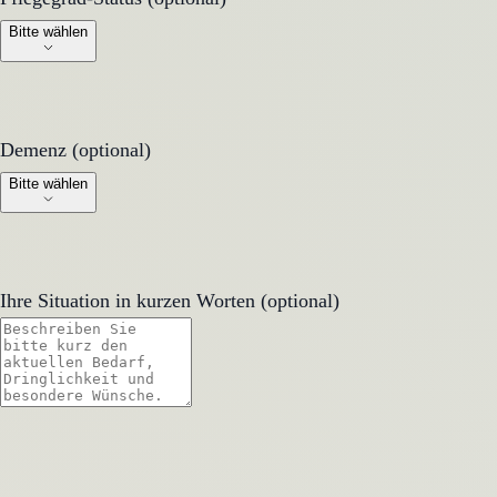
Bitte wählen
Demenz (optional)
Demenz (optional)
Bitte wählen
Ihre Situation in kurzen Worten (optional)