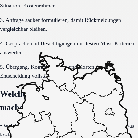
Situation, Kostenrahmen.
3. Anfrage sauber formulieren, damit Rückmeldungen
vergleichbar bleiben.
4. Gespräche und Besichtigungen mit festen Muss-Kriterien
auswerten.
5. Übergang, Kommunikation und Kosten vor der
Entscheidung vollständig klären.
Welche Fragen den Unterschied
machen
•
Welche Leistungen sind im Grundpaket enthalten und was
kostet zusätzlich?