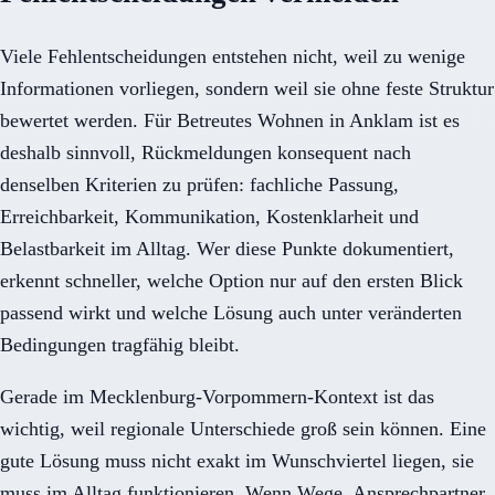
Viele Fehlentscheidungen entstehen nicht, weil zu wenige
Informationen vorliegen, sondern weil sie ohne feste Struktur
bewertet werden. Für Betreutes Wohnen in Anklam ist es
deshalb sinnvoll, Rückmeldungen konsequent nach
denselben Kriterien zu prüfen: fachliche Passung,
Erreichbarkeit, Kommunikation, Kostenklarheit und
Belastbarkeit im Alltag. Wer diese Punkte dokumentiert,
erkennt schneller, welche Option nur auf den ersten Blick
passend wirkt und welche Lösung auch unter veränderten
Bedingungen tragfähig bleibt.
Gerade im Mecklenburg-Vorpommern-Kontext ist das
wichtig, weil regionale Unterschiede groß sein können. Eine
gute Lösung muss nicht exakt im Wunschviertel liegen, sie
muss im Alltag funktionieren. Wenn Wege, Ansprechpartner,