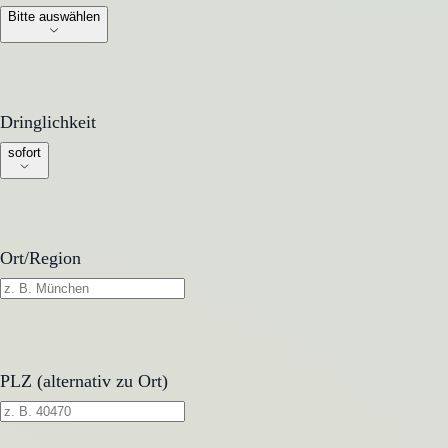
Bitte auswählen
Dringlichkeit
Dringlichkeit
sofort
Ort/Region
PLZ (alternativ zu Ort)