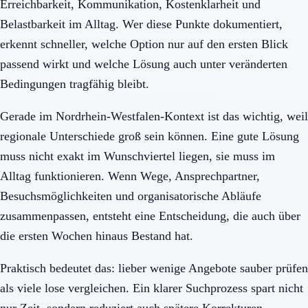
Erreichbarkeit, Kommunikation, Kostenklarheit und
Belastbarkeit im Alltag. Wer diese Punkte dokumentiert,
erkennt schneller, welche Option nur auf den ersten Blick
passend wirkt und welche Lösung auch unter veränderten
Bedingungen tragfähig bleibt.
Gerade im Nordrhein-Westfalen-Kontext ist das wichtig, weil
regionale Unterschiede groß sein können. Eine gute Lösung
muss nicht exakt im Wunschviertel liegen, sie muss im
Alltag funktionieren. Wenn Wege, Ansprechpartner,
Besuchsmöglichkeiten und organisatorische Abläufe
zusammenpassen, entsteht eine Entscheidung, die auch über
die ersten Wochen hinaus Bestand hat.
Praktisch bedeutet das: lieber wenige Angebote sauber prüfen
als viele lose vergleichen. Ein klarer Suchprozess spart nicht
nur Zeit, sondern reduziert auch spätere Korrekturen,