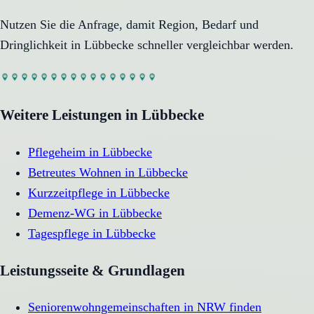
Nutzen Sie die Anfrage, damit Region, Bedarf und
Dringlichkeit in
Lübbecke
schneller vergleichbar werden.
Weitere Leistungen in
Lübbecke
Pflegeheim
in
Lübbecke
Betreutes Wohnen
in
Lübbecke
Kurzzeitpflege
in
Lübbecke
Demenz-WG
in
Lübbecke
Tagespflege
in
Lübbecke
Leistungsseite & Grundlagen
Seniorenwohngemeinschaften in NRW finden