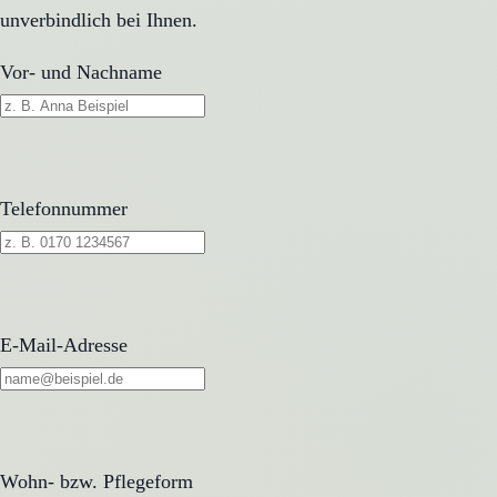
unverbindlich bei Ihnen.
Vor- und Nachname
Telefonnummer
E-Mail-Adresse
Wohn- bzw. Pflegeform
Wohn- bzw. Pflegeform