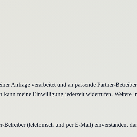
iner Anfrage verarbeitet und an passende Partner-Betreibe
 kann meine Einwilligung jederzeit widerrufen. Weitere I
r-Betreiber (telefonisch und per E-Mail) einverstanden, d