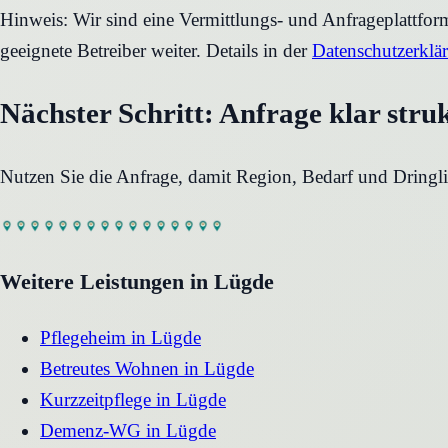
Hinweis: Wir sind eine Vermittlungs- und Anfrageplattfo
geeignete Betreiber weiter. Details in der
Datenschutzerklä
Nächster Schritt: Anfrage klar stru
Nutzen Sie die Anfrage, damit Region, Bedarf und Dringli
Weitere Leistungen in
Lügde
Pflegeheim
in
Lügde
Betreutes Wohnen
in
Lügde
Kurzzeitpflege
in
Lügde
Demenz-WG
in
Lügde