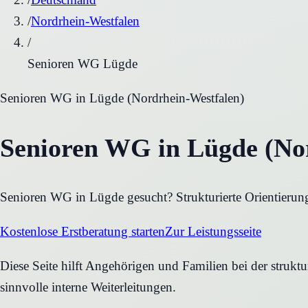
/
Nordrhein-Westfalen
/
Senioren WG Lügde
Senioren WG
in
Lügde
(
Nordrhein-Westfalen
)
Senioren WG in Lügde (Nor
Senioren WG in Lügde gesucht? Strukturierte Orientierung
Kostenlose Erstberatung starten
Zur Leistungsseite
Diese Seite hilft Angehörigen und Familien bei der strukt
sinnvolle interne Weiterleitungen.