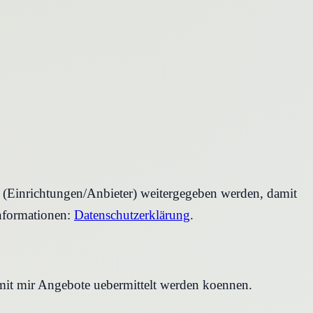
r (Einrichtungen/Anbieter) weitergegeben werden, damit
nformationen:
Datenschutzerklärung
.
amit mir Angebote uebermittelt werden koennen.