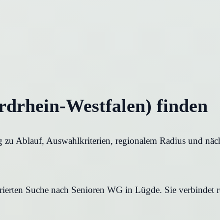
drhein-Westfalen) finden
 zu Ablauf, Auswahlkriterien, regionalem Radius und näch
urierten Suche nach Senioren WG in Lügde. Sie verbindet r