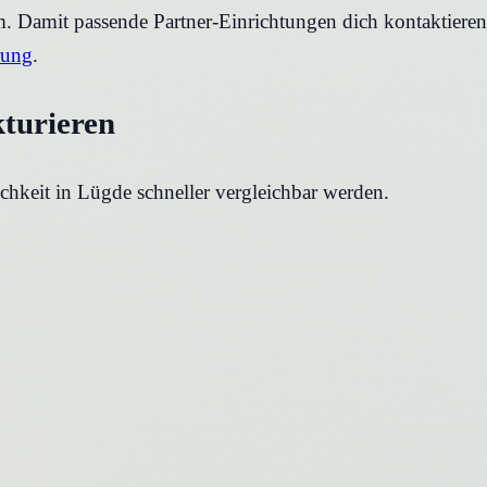
rm. Damit passende Partner-Einrichtungen dich kontaktier
rung
.
kturieren
chkeit in
Lügde
schneller vergleichbar werden.