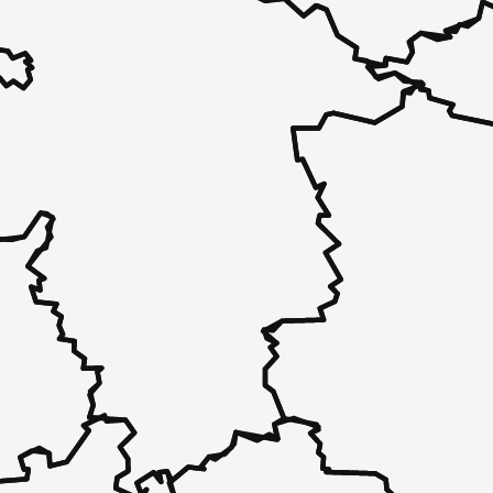
 - in 30 Sekunden zu einem Pflegeplatz
 unverbindlich bei Ihnen.