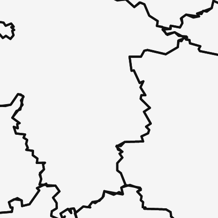
 - in 30 Sekunden zu einem Pflegeplatz
 unverbindlich bei Ihnen.