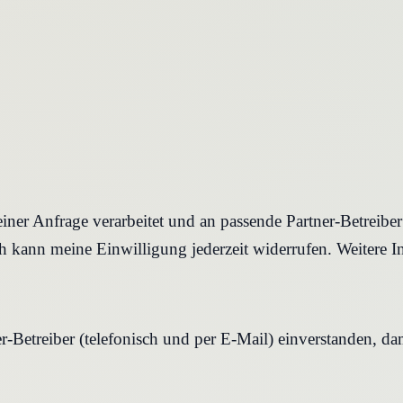
iner Anfrage verarbeitet und an passende Partner-Betreibe
 kann meine Einwilligung jederzeit widerrufen. Weitere I
r-Betreiber (telefonisch und per E-Mail) einverstanden, d