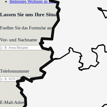
Betreutes Wohnen
in
Lohmar
Lassen Sie uns Ihre Situation gemeinsam klären
Fuellen Sie das Formular aus. Wir melden uns zeitnah und
Vor- und Nachname
Telefonnummer
E-Mail-Adresse