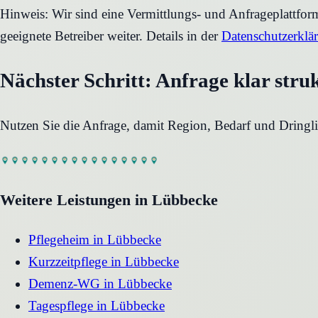
Hinweis: Wir sind eine Vermittlungs- und Anfrageplattfo
geeignete Betreiber weiter. Details in der
Datenschutzerklä
Nächster Schritt: Anfrage klar stru
Nutzen Sie die Anfrage, damit Region, Bedarf und Dringli
Weitere Leistungen in
Lübbecke
Pflegeheim
in
Lübbecke
Kurzzeitpflege
in
Lübbecke
Demenz-WG
in
Lübbecke
Tagespflege
in
Lübbecke