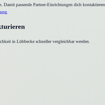
rm. Damit passende Partner-Einrichtungen dich kontaktier
rung
.
kturieren
chkeit in
Lübbecke
schneller vergleichbar werden.