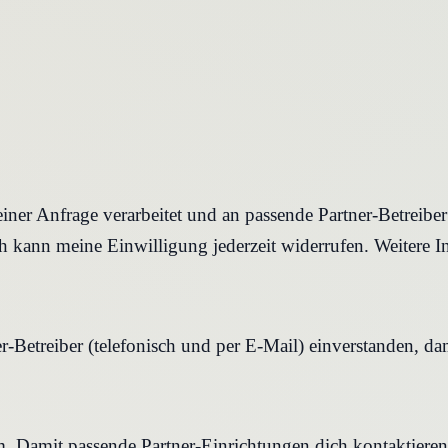
iner Anfrage verarbeitet und an passende Partner-Betreibe
 kann meine Einwilligung jederzeit widerrufen. Weitere I
r-Betreiber (telefonisch und per E-Mail) einverstanden, d
rm. Damit passende Partner-Einrichtungen dich kontaktier