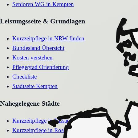
Senioren WG
in
Kempten
Leistungsseite & Grundlagen
Kurzzeitpflege in NRW finden
Bundesland Übersicht
Kosten verstehen
Pflegegrad Orientierung
Checkliste
Stadtseite
Kempten
Nahegelegene Städte
Kurzzeitpflege
in
Passau
Kurzzeitpflege
in
Rosenheim