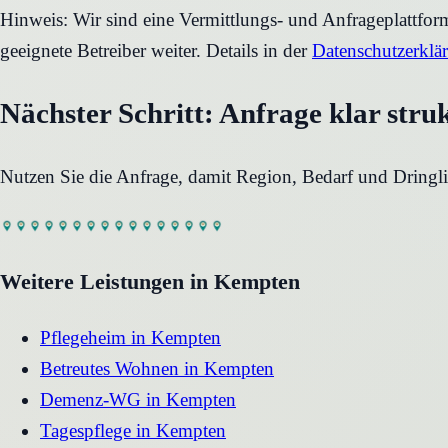
Hinweis: Wir sind eine Vermittlungs- und Anfrageplattfo
geeignete Betreiber weiter. Details in der
Datenschutzerklä
Nächster Schritt: Anfrage klar stru
Nutzen Sie die Anfrage, damit Region, Bedarf und Dringli
Weitere Leistungen in
Kempten
Pflegeheim
in
Kempten
Betreutes Wohnen
in
Kempten
Demenz-WG
in
Kempten
Tagespflege
in
Kempten