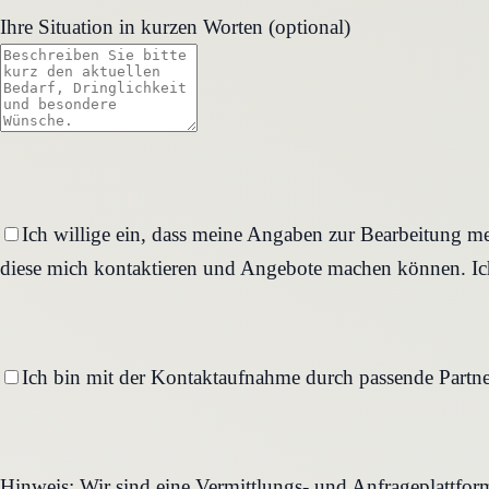
Ihre Situation in kurzen Worten (optional)
Ich willige ein, dass meine Angaben zur Bearbeitung me
diese mich kontaktieren und Angebote machen können. Ich
Ich bin mit der Kontaktaufnahme durch passende Partne
Hinweis: Wir sind eine Vermittlungs- und Anfrageplattfo