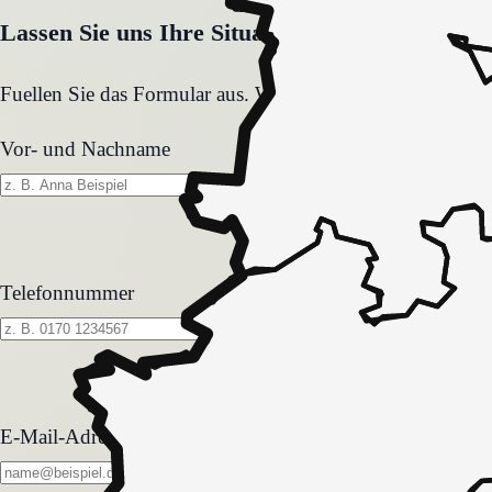
Lassen Sie uns Ihre Situation gemeinsam klären
Fuellen Sie das Formular aus. Wir melden uns zeitnah und
Vor- und Nachname
Telefonnummer
E-Mail-Adresse