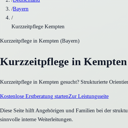
/
Bayern
/
Kurzzeitpflege Kempten
Kurzzeitpflege
in
Kempten
(
Bayern
)
Kurzzeitpflege in Kempten
Kurzzeitpflege in Kempten gesucht? Strukturierte Orientie
Kostenlose Erstberatung starten
Zur Leistungsseite
Diese Seite hilft Angehörigen und Familien bei der strukt
sinnvolle interne Weiterleitungen.