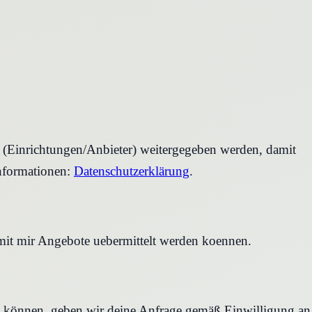
r (Einrichtungen/Anbieter) weitergegeben werden, damit
nformationen:
Datenschutzerklärung
.
amit mir Angebote uebermittelt werden koennen.
en können, geben wir deine Anfrage gemäß Einwilligung an