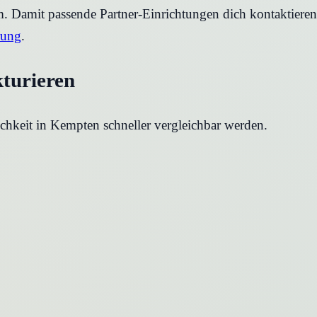
rm. Damit passende Partner-Einrichtungen dich kontaktier
rung
.
kturieren
chkeit in
Kempten
schneller vergleichbar werden.