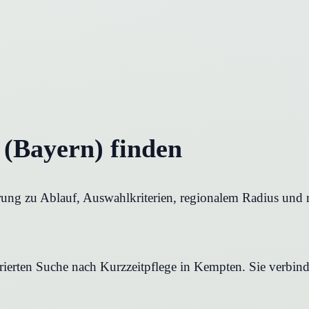
 (Bayern) finden
rung zu Ablauf, Auswahlkriterien, regionalem Radius und n
urierten Suche nach Kurzzeitpflege in Kempten. Sie verbind