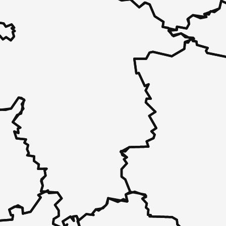
 - in 30 Sekunden zu einem Pflegeplatz
 unverbindlich bei Ihnen.