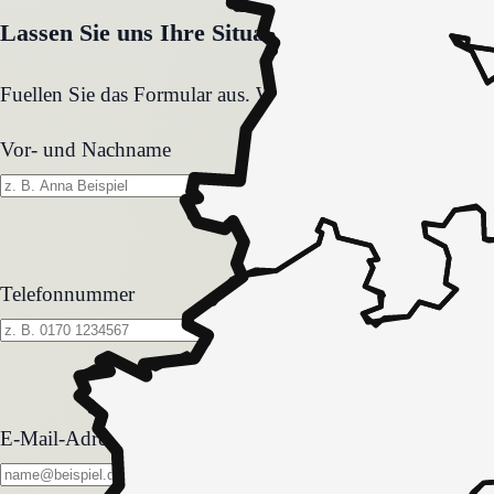
Lassen Sie uns Ihre Situation gemeinsam klären
Fuellen Sie das Formular aus. Wir melden uns zeitnah und
Vor- und Nachname
Telefonnummer
E-Mail-Adresse