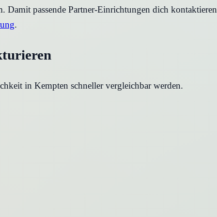
rm. Damit passende Partner-Einrichtungen dich kontaktier
rung
.
kturieren
chkeit in
Kempten
schneller vergleichbar werden.