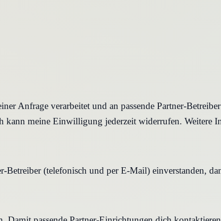
iner Anfrage verarbeitet und an passende Partner-Betreibe
 kann meine Einwilligung jederzeit widerrufen. Weitere I
r-Betreiber (telefonisch und per E-Mail) einverstanden, d
rm. Damit passende Partner-Einrichtungen dich kontaktier