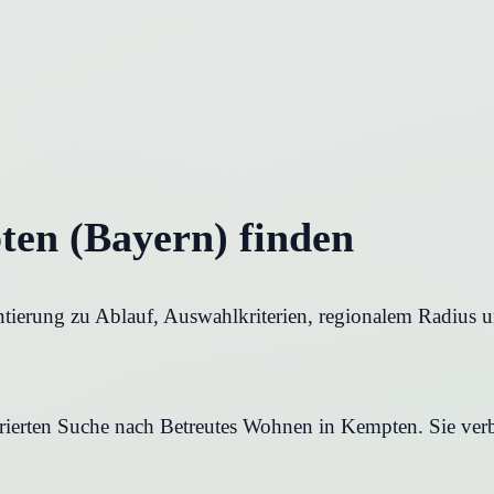
en (Bayern) finden
tierung zu Ablauf, Auswahlkriterien, regionalem Radius u
urierten Suche nach Betreutes Wohnen in Kempten. Sie verb