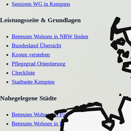
Senioren WG
in
Kempten
Leistungsseite & Grundlagen
Betreutes Wohnen in NRW finden
Bundesland Übersicht
Kosten verstehen
Pflegegrad Orientierung
Checkliste
Stadtseite
Kempten
Nahegelegene Städte
Betreutes Wohnen
in
Passau
Betreutes Wohnen
in
Rosenheim