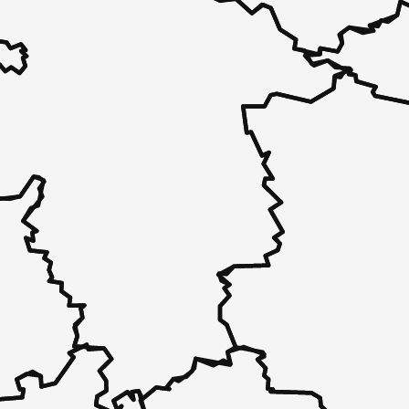
 - in 30 Sekunden zu einem Pflegeplatz
 unverbindlich bei Ihnen.