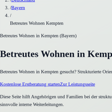
/
Bayern
/
Betreutes Wohnen Kempten
Betreutes Wohnen
in
Kempten
(
Bayern
)
Betreutes Wohnen in Kempt
Betreutes Wohnen in Kempten gesucht? Strukturierte Orien
Kostenlose Erstberatung starten
Zur Leistungsseite
Diese Seite hilft Angehörigen und Familien bei der strukt
sinnvolle interne Weiterleitungen.