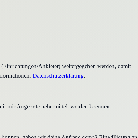
r (Einrichtungen/Anbieter) weitergegeben werden, damit
nformationen:
Datenschutzerklärung
.
amit mir Angebote uebermittelt werden koennen.
en können, geben wir deine Anfrage gemäß Einwilligung an