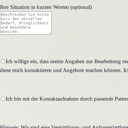
Ihre Situation in kurzen Worten (optional)
Ich willige ein, dass meine Angaben zur Bearbeitung me
diese mich kontaktieren und Angebote machen können. Ich
Ich bin mit der Kontaktaufnahme durch passende Partne
Hinweis: Wir sind eine Vermittlungs- und Anfrageplattfo