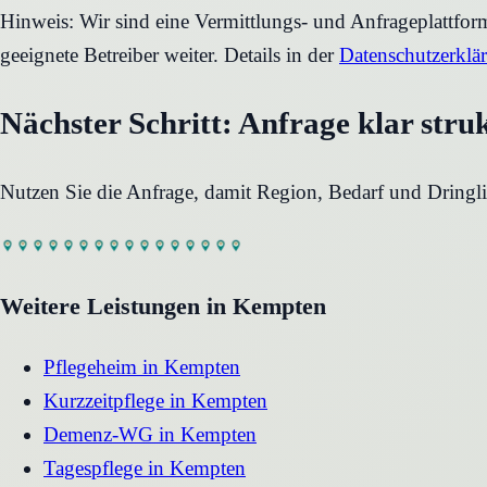
Hinweis: Wir sind eine Vermittlungs- und Anfrageplattfo
geeignete Betreiber weiter. Details in der
Datenschutzerklä
Nächster Schritt: Anfrage klar stru
Nutzen Sie die Anfrage, damit Region, Bedarf und Dringli
Weitere Leistungen in
Kempten
Pflegeheim
in
Kempten
Kurzzeitpflege
in
Kempten
Demenz-WG
in
Kempten
Tagespflege
in
Kempten