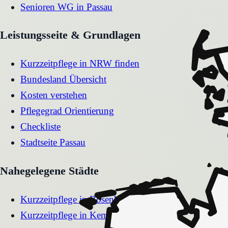
Senioren WG
in
Passau
Leistungsseite & Grundlagen
Kurzzeitpflege in NRW finden
Bundesland Übersicht
Kosten verstehen
Pflegegrad Orientierung
Checkliste
Stadtseite
Passau
Nahegelegene Städte
Kurzzeitpflege
in
Rosenheim
Kurzzeitpflege
in
Kempten