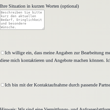
Ihre Situation in kurzen Worten (optional)
Ich willige ein, dass meine Angaben zur Bearbeitung me
diese mich kontaktieren und Angebote machen können. Ich
Ich bin mit der Kontaktaufnahme durch passende Partne
Hinweis: Wir sind eine Vermittlungs- und Anfrageplattfo