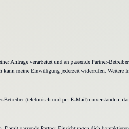
iner Anfrage verarbeitet und an passende Partner-Betreibe
 kann meine Einwilligung jederzeit widerrufen. Weitere I
r-Betreiber (telefonisch und per E-Mail) einverstanden, d
rm. Damit passende Partner-Einrichtungen dich kontaktier