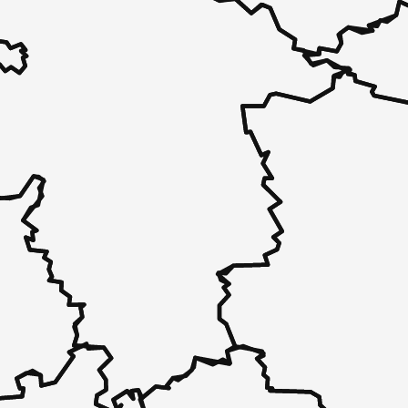
 - in 30 Sekunden zu einem Pflegeplatz
 unverbindlich bei Ihnen.