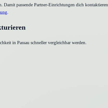
rm. Damit passende Partner-Einrichtungen dich kontaktier
rung
.
kturieren
chkeit in
Passau
schneller vergleichbar werden.