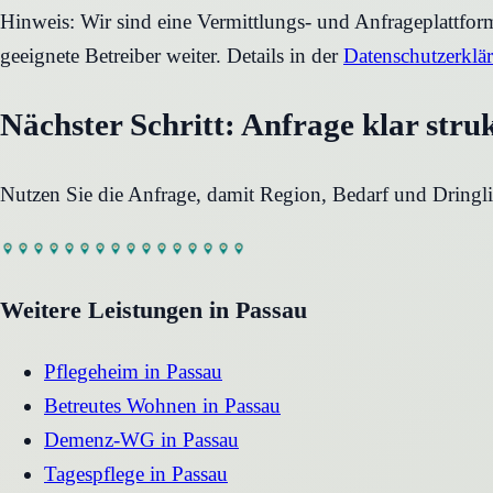
Hinweis: Wir sind eine Vermittlungs- und Anfrageplattfo
geeignete Betreiber weiter. Details in der
Datenschutzerklä
Nächster Schritt: Anfrage klar stru
Nutzen Sie die Anfrage, damit Region, Bedarf und Dringli
Weitere Leistungen in
Passau
Pflegeheim
in
Passau
Betreutes Wohnen
in
Passau
Demenz-WG
in
Passau
Tagespflege
in
Passau