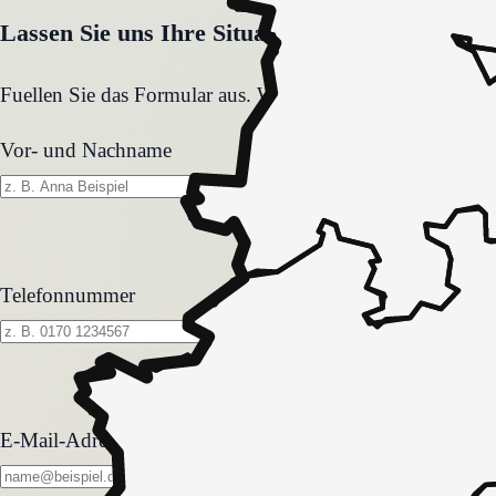
Lassen Sie uns Ihre Situation gemeinsam klären
Fuellen Sie das Formular aus. Wir melden uns zeitnah und
Vor- und Nachname
Telefonnummer
E-Mail-Adresse