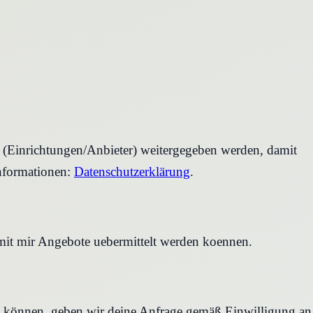
r (Einrichtungen/Anbieter) weitergegeben werden, damit
nformationen:
Datenschutzerklärung
.
amit mir Angebote uebermittelt werden koennen.
en können, geben wir deine Anfrage gemäß Einwilligung an