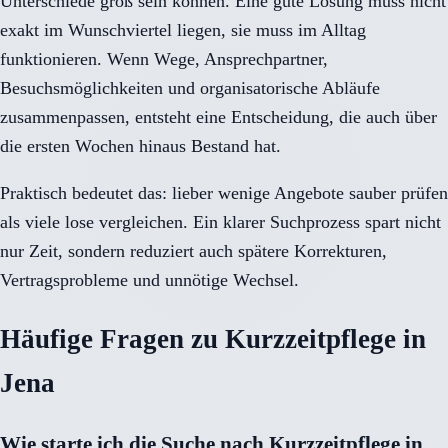
Unterschiede groß sein können. Eine gute Lösung muss nicht
exakt im Wunschviertel liegen, sie muss im Alltag
funktionieren. Wenn Wege, Ansprechpartner,
Besuchsmöglichkeiten und organisatorische Abläufe
zusammenpassen, entsteht eine Entscheidung, die auch über
die ersten Wochen hinaus Bestand hat.
Praktisch bedeutet das: lieber wenige Angebote sauber prüfen
als viele lose vergleichen. Ein klarer Suchprozess spart nicht
nur Zeit, sondern reduziert auch spätere Korrekturen,
Vertragsprobleme und unnötige Wechsel.
Häufige Fragen zu Kurzzeitpflege in
Jena
Wie starte ich die Suche nach Kurzzeitpflege in