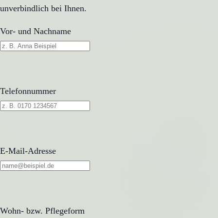
unverbindlich bei Ihnen.
Vor- und Nachname
Telefonnummer
E-Mail-Adresse
Wohn- bzw. Pflegeform
Wohn- bzw. Pflegeform