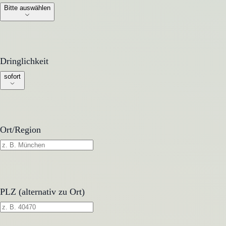
Bitte auswählen
Dringlichkeit
Dringlichkeit
sofort
Ort/Region
PLZ (alternativ zu Ort)