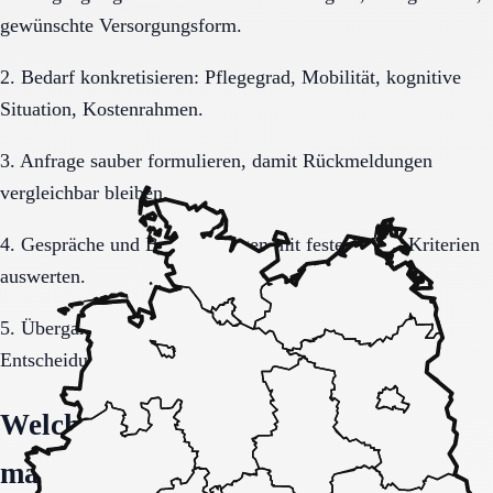
gewünschte Versorgungsform.
2. Bedarf konkretisieren: Pflegegrad, Mobilität, kognitive
Situation, Kostenrahmen.
3. Anfrage sauber formulieren, damit Rückmeldungen
vergleichbar bleiben.
4. Gespräche und Besichtigungen mit festen Muss-Kriterien
auswerten.
5. Übergang, Kommunikation und Kosten vor der
Entscheidung vollständig klären.
Welche Fragen den Unterschied
machen