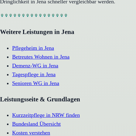
Dringlichkeit in
Jena
schneller vergleichbar werden.
Weitere Leistungen in
Jena
Pflegeheim
in
Jena
Betreutes Wohnen
in
Jena
Demenz-WG
in
Jena
Tagespflege
in
Jena
Senioren WG
in
Jena
Leistungsseite & Grundlagen
Kurzzeitpflege in NRW finden
Bundesland Übersicht
Kosten verstehen