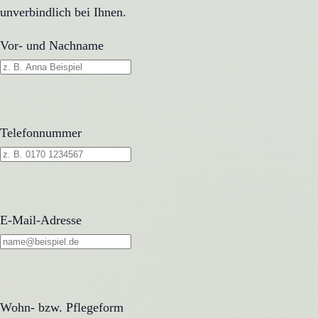
unverbindlich bei Ihnen.
Vor- und Nachname
Telefonnummer
E-Mail-Adresse
Wohn- bzw. Pflegeform
Wohn- bzw. Pflegeform