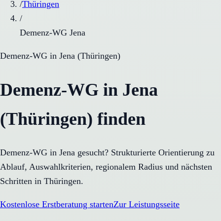
/
Thüringen
/
Demenz-WG Jena
Demenz-WG
in
Jena
(
Thüringen
)
Demenz-WG in Jena
(Thüringen) finden
Demenz-WG in Jena gesucht? Strukturierte Orientierung zu
Ablauf, Auswahlkriterien, regionalem Radius und nächsten
Schritten in Thüringen.
Kostenlose Erstberatung starten
Zur Leistungsseite