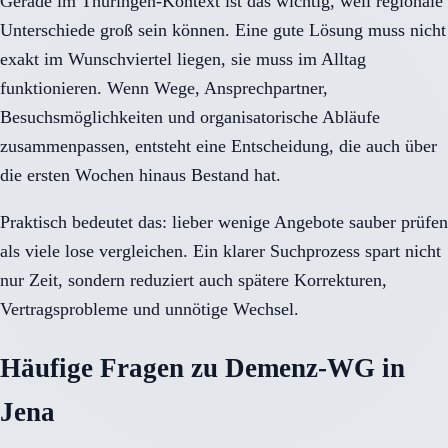
Gerade im Thüringen-Kontext ist das wichtig, weil regionale
Unterschiede groß sein können. Eine gute Lösung muss nicht
exakt im Wunschviertel liegen, sie muss im Alltag
funktionieren. Wenn Wege, Ansprechpartner,
Besuchsmöglichkeiten und organisatorische Abläufe
zusammenpassen, entsteht eine Entscheidung, die auch über
die ersten Wochen hinaus Bestand hat.
Praktisch bedeutet das: lieber wenige Angebote sauber prüfen
als viele lose vergleichen. Ein klarer Suchprozess spart nicht
nur Zeit, sondern reduziert auch spätere Korrekturen,
Vertragsprobleme und unnötige Wechsel.
Häufige Fragen zu Demenz-WG in
Jena