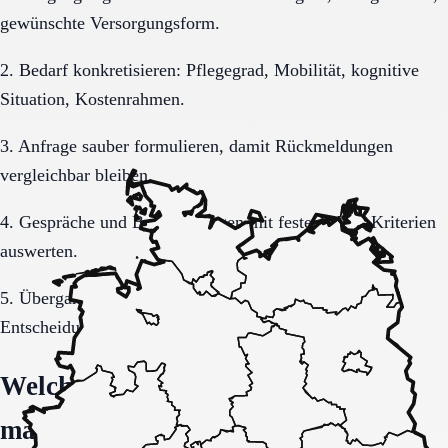
gewünschte Versorgungsform.
2. Bedarf konkretisieren: Pflegegrad, Mobilität, kognitive
Situation, Kostenrahmen.
3. Anfrage sauber formulieren, damit Rückmeldungen
vergleichbar bleiben.
4. Gespräche und Besichtigungen mit festen Muss-Kriterien
auswerten.
5. Übergang, Kommunikation und Kosten vor der
Entscheidung vollständig klären.
Welche Fragen den Unterschied
machen