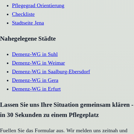
Pflegegrad Orientierung
Checkliste
Stadtseite
Jena
Nahegelegene Städte
Demenz-WG
in
Suhl
Demenz-WG
in
Weimar
Demenz-WG
in
Saalburg-Ebersdorf
Demenz-WG
in
Gera
Demenz-WG
in
Erfurt
Lassen Sie uns Ihre Situation gemeinsam klären -
in 30 Sekunden zu einem Pflegeplatz
Fuellen Sie das Formular aus. Wir melden uns zeitnah und