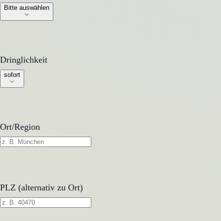
Bitte auswählen
Dringlichkeit
Dringlichkeit
sofort
Ort/Region
PLZ (alternativ zu Ort)