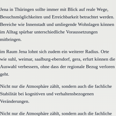
Jena in Thüringen sollte immer mit Blick auf reale Wege,
Besuchsmöglichkeiten und Erreichbarkeit betrachtet werden.
Bereiche wie Innenstadt und umliegende Wohnlagen können
im Alltag spürbar unterschiedliche Voraussetzungen
mitbringen.
im Raum Jena lohnt sich zudem ein weiterer Radius. Orte
wie suhl, weimar, saalburg-ebersdorf, gera, erfurt können die
Auswahl verbessern, ohne dass der regionale Bezug verloren
geht.
Nicht nur die Atmosphäre zählt, sondern auch die fachliche
Stabilität bei kognitiven und verhaltensbezogenen
Veränderungen.
Nicht nur die Atmosphäre zählt, sondern auch die fachliche