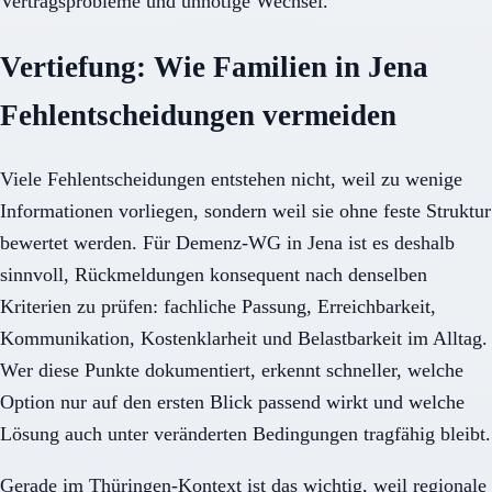
Vertragsprobleme und unnötige Wechsel.
Vertiefung: Wie Familien in Jena
Fehlentscheidungen vermeiden
Viele Fehlentscheidungen entstehen nicht, weil zu wenige
Informationen vorliegen, sondern weil sie ohne feste Struktur
bewertet werden. Für Demenz-WG in Jena ist es deshalb
sinnvoll, Rückmeldungen konsequent nach denselben
Kriterien zu prüfen: fachliche Passung, Erreichbarkeit,
Kommunikation, Kostenklarheit und Belastbarkeit im Alltag.
Wer diese Punkte dokumentiert, erkennt schneller, welche
Option nur auf den ersten Blick passend wirkt und welche
Lösung auch unter veränderten Bedingungen tragfähig bleibt.
Gerade im Thüringen-Kontext ist das wichtig, weil regionale