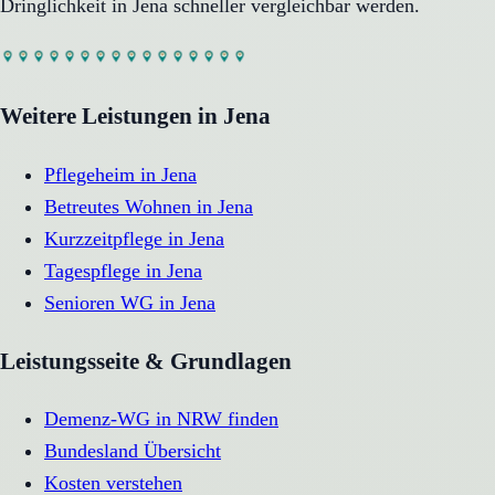
Dringlichkeit in
Jena
schneller vergleichbar werden.
Weitere Leistungen in
Jena
Pflegeheim
in
Jena
Betreutes Wohnen
in
Jena
Kurzzeitpflege
in
Jena
Tagespflege
in
Jena
Senioren WG
in
Jena
Leistungsseite & Grundlagen
Demenz-WG in NRW finden
Bundesland Übersicht
Kosten verstehen