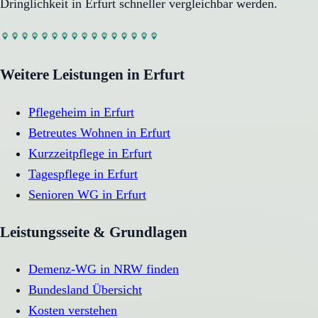
Dringlichkeit in
Erfurt
schneller vergleichbar werden.
Weitere Leistungen in
Erfurt
Pflegeheim
in
Erfurt
Betreutes Wohnen
in
Erfurt
Kurzzeitpflege
in
Erfurt
Tagespflege
in
Erfurt
Senioren WG
in
Erfurt
Leistungsseite & Grundlagen
Demenz-WG in NRW finden
Bundesland Übersicht
Kosten verstehen