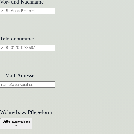
Vor- und Nachname
Telefonnummer
E-Mail-Adresse
Wohn- bzw. Pflegeform
Wohn- bzw. Pflegeform
Bitte auswählen