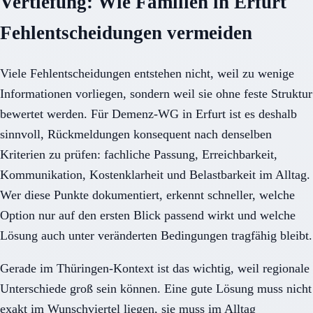
Vertiefung: Wie Familien in Erfurt
Fehlentscheidungen vermeiden
Viele Fehlentscheidungen entstehen nicht, weil zu wenige
Informationen vorliegen, sondern weil sie ohne feste Struktur
bewertet werden. Für Demenz-WG in Erfurt ist es deshalb
sinnvoll, Rückmeldungen konsequent nach denselben
Kriterien zu prüfen: fachliche Passung, Erreichbarkeit,
Kommunikation, Kostenklarheit und Belastbarkeit im Alltag.
Wer diese Punkte dokumentiert, erkennt schneller, welche
Option nur auf den ersten Blick passend wirkt und welche
Lösung auch unter veränderten Bedingungen tragfähig bleibt.
Gerade im Thüringen-Kontext ist das wichtig, weil regionale
Unterschiede groß sein können. Eine gute Lösung muss nicht
exakt im Wunschviertel liegen, sie muss im Alltag