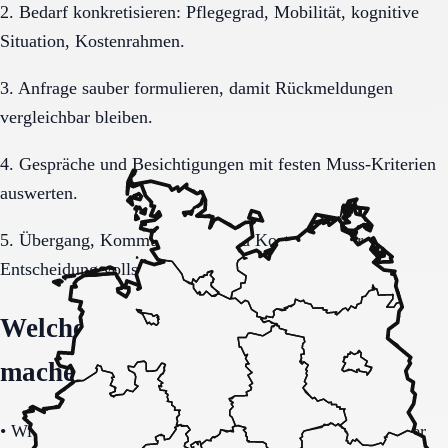
2. Bedarf konkretisieren: Pflegegrad, Mobilität, kognitive
Situation, Kostenrahmen.
3. Anfrage sauber formulieren, damit Rückmeldungen
vergleichbar bleiben.
4. Gespräche und Besichtigungen mit festen Muss-Kriterien
auswerten.
5. Übergang, Kommunikation und Kosten vor der
Entscheidung vollständig klären.
Welche Fragen den Unterschied
machen
•
Wie tragfähig ist das Sicherheitskonzept bei Unruhe oder