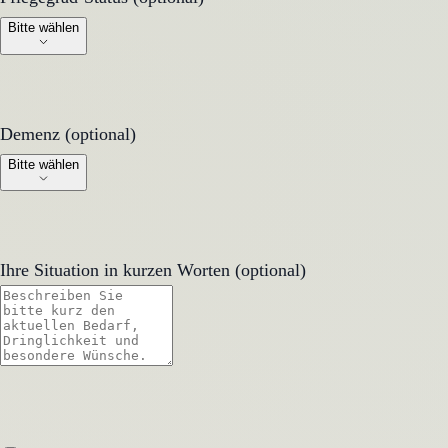
Bitte wählen
Demenz (optional)
Demenz (optional)
Bitte wählen
Ihre Situation in kurzen Worten (optional)