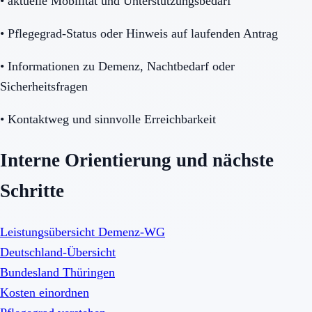
•
aktuelle Mobilität und Unterstützungsbedarf
•
Pflegegrad-Status oder Hinweis auf laufenden Antrag
•
Informationen zu Demenz, Nachtbedarf oder
Sicherheitsfragen
•
Kontaktweg und sinnvolle Erreichbarkeit
Interne Orientierung und nächste
Schritte
Leistungsübersicht Demenz-WG
Deutschland-Übersicht
Bundesland Thüringen
Kosten einordnen