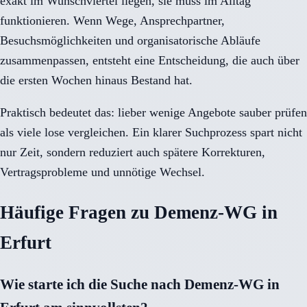
exakt im Wunschviertel liegen, sie muss im Alltag
funktionieren. Wenn Wege, Ansprechpartner,
Besuchsmöglichkeiten und organisatorische Abläufe
zusammenpassen, entsteht eine Entscheidung, die auch über
die ersten Wochen hinaus Bestand hat.
Praktisch bedeutet das: lieber wenige Angebote sauber prüfen
als viele lose vergleichen. Ein klarer Suchprozess spart nicht
nur Zeit, sondern reduziert auch spätere Korrekturen,
Vertragsprobleme und unnötige Wechsel.
Häufige Fragen zu Demenz-WG in
Erfurt
Wie starte ich die Suche nach Demenz-WG in