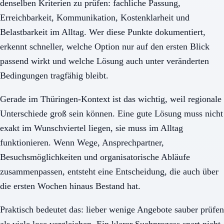
denselben Kriterien zu prüfen: fachliche Passung,
Erreichbarkeit, Kommunikation, Kostenklarheit und
Belastbarkeit im Alltag. Wer diese Punkte dokumentiert,
erkennt schneller, welche Option nur auf den ersten Blick
passend wirkt und welche Lösung auch unter veränderten
Bedingungen tragfähig bleibt.
Gerade im Thüringen-Kontext ist das wichtig, weil regionale
Unterschiede groß sein können. Eine gute Lösung muss nicht
exakt im Wunschviertel liegen, sie muss im Alltag
funktionieren. Wenn Wege, Ansprechpartner,
Besuchsmöglichkeiten und organisatorische Abläufe
zusammenpassen, entsteht eine Entscheidung, die auch über
die ersten Wochen hinaus Bestand hat.
Praktisch bedeutet das: lieber wenige Angebote sauber prüfen
als viele lose vergleichen. Ein klarer Suchprozess spart nicht