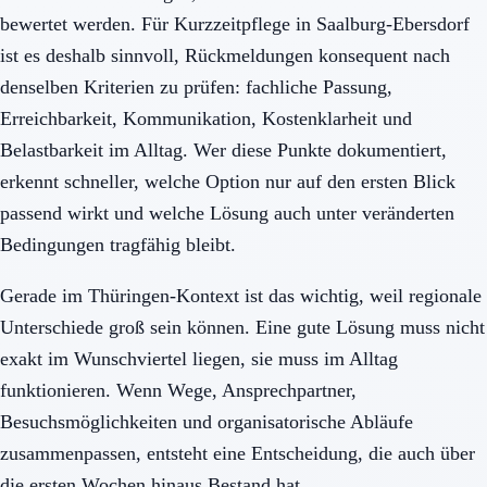
bewertet werden. Für Kurzzeitpflege in Saalburg-Ebersdorf
ist es deshalb sinnvoll, Rückmeldungen konsequent nach
denselben Kriterien zu prüfen: fachliche Passung,
Erreichbarkeit, Kommunikation, Kostenklarheit und
Belastbarkeit im Alltag. Wer diese Punkte dokumentiert,
erkennt schneller, welche Option nur auf den ersten Blick
passend wirkt und welche Lösung auch unter veränderten
Bedingungen tragfähig bleibt.
Gerade im Thüringen-Kontext ist das wichtig, weil regionale
Unterschiede groß sein können. Eine gute Lösung muss nicht
exakt im Wunschviertel liegen, sie muss im Alltag
funktionieren. Wenn Wege, Ansprechpartner,
Besuchsmöglichkeiten und organisatorische Abläufe
zusammenpassen, entsteht eine Entscheidung, die auch über
die ersten Wochen hinaus Bestand hat.