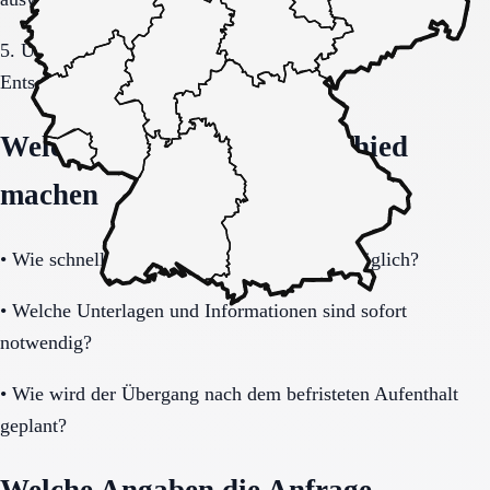
5. Übergang, Kommunikation und Kosten vor der
Entscheidung vollständig klären.
Welche Fragen den Unterschied
machen
•
Wie schnell ist eine Aufnahme realistisch möglich?
•
Welche Unterlagen und Informationen sind sofort
notwendig?
•
Wie wird der Übergang nach dem befristeten Aufenthalt
geplant?