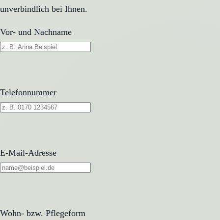
unverbindlich bei Ihnen.
Vor- und Nachname
Telefonnummer
E-Mail-Adresse
Wohn- bzw. Pflegeform
Wohn- bzw. Pflegeform