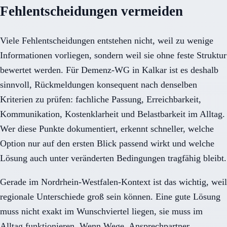
Fehlentscheidungen vermeiden
Viele Fehlentscheidungen entstehen nicht, weil zu wenige
Informationen vorliegen, sondern weil sie ohne feste Struktur
bewertet werden. Für Demenz-WG in Kalkar ist es deshalb
sinnvoll, Rückmeldungen konsequent nach denselben
Kriterien zu prüfen: fachliche Passung, Erreichbarkeit,
Kommunikation, Kostenklarheit und Belastbarkeit im Alltag.
Wer diese Punkte dokumentiert, erkennt schneller, welche
Option nur auf den ersten Blick passend wirkt und welche
Lösung auch unter veränderten Bedingungen tragfähig bleibt.
Gerade im Nordrhein-Westfalen-Kontext ist das wichtig, weil
regionale Unterschiede groß sein können. Eine gute Lösung
muss nicht exakt im Wunschviertel liegen, sie muss im
Alltag funktionieren. Wenn Wege, Ansprechpartner,