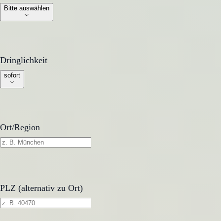
Bitte auswählen
Dringlichkeit
Dringlichkeit
sofort
Ort/Region
PLZ (alternativ zu Ort)