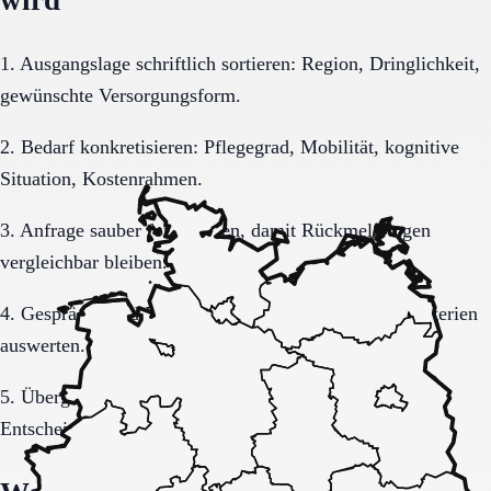
1. Ausgangslage schriftlich sortieren: Region, Dringlichkeit,
gewünschte Versorgungsform.
2. Bedarf konkretisieren: Pflegegrad, Mobilität, kognitive
Situation, Kostenrahmen.
3. Anfrage sauber formulieren, damit Rückmeldungen
vergleichbar bleiben.
4. Gespräche und Besichtigungen mit festen Muss-Kriterien
auswerten.
5. Übergang, Kommunikation und Kosten vor der
Entscheidung vollständig klären.