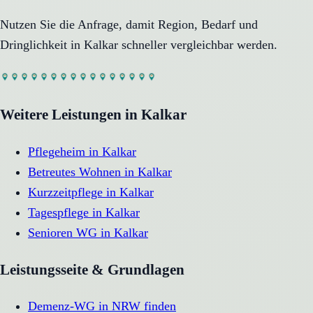
Nutzen Sie die Anfrage, damit Region, Bedarf und
Dringlichkeit in
Kalkar
schneller vergleichbar werden.
Weitere Leistungen in
Kalkar
Pflegeheim
in
Kalkar
Betreutes Wohnen
in
Kalkar
Kurzzeitpflege
in
Kalkar
Tagespflege
in
Kalkar
Senioren WG
in
Kalkar
Leistungsseite & Grundlagen
Demenz-WG in NRW finden