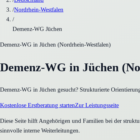
/
Nordrhein-Westfalen
/
Demenz-WG Jüchen
Demenz-WG
in
Jüchen
(
Nordrhein-Westfalen
)
Demenz-WG in Jüchen (Nor
Demenz-WG in Jüchen gesucht? Strukturierte Orientierung 
Kostenlose Erstberatung starten
Zur Leistungsseite
Diese Seite hilft Angehörigen und Familien bei der struk
sinnvolle interne Weiterleitungen.