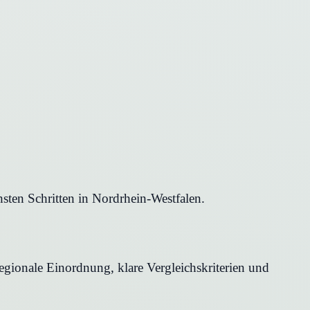
ten Schritten in Nordrhein-Westfalen.
egionale Einordnung, klare Vergleichskriterien und