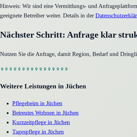
Hinweis: Wir sind eine Vermittlungs- und Anfrageplattfo
geeignete Betreiber weiter. Details in der
Datenschutzerklä
Nächster Schritt: Anfrage klar stru
Nutzen Sie die Anfrage, damit Region, Bedarf und Dringli
Weitere Leistungen in
Jüchen
Pflegeheim
in
Jüchen
Betreutes Wohnen
in
Jüchen
Kurzzeitpflege
in
Jüchen
Tagespflege
in
Jüchen