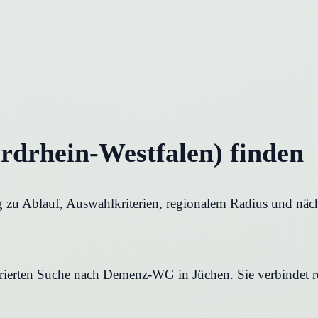
drhein-Westfalen) finden
zu Ablauf, Auswahlkriterien, regionalem Radius und nächs
turierten Suche nach Demenz-WG in Jüchen. Sie verbindet r