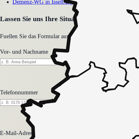
Demenz-WG
in
Isselburg
Lassen Sie uns Ihre Situation gemeinsam klären
Fuellen Sie das Formular aus. Wir melden uns zeitnah und
Vor- und Nachname
Telefonnummer
E-Mail-Adresse