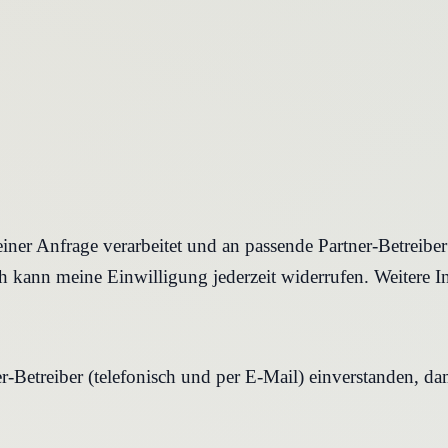
iner Anfrage verarbeitet und an passende Partner-Betreibe
 kann meine Einwilligung jederzeit widerrufen. Weitere I
r-Betreiber (telefonisch und per E-Mail) einverstanden, d