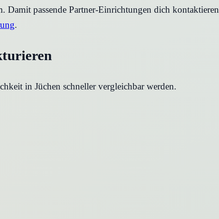
rm. Damit passende Partner-Einrichtungen dich kontaktier
rung
.
kturieren
chkeit in
Jüchen
schneller vergleichbar werden.