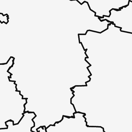
 - in 30 Sekunden zu einem Pflegeplatz
 unverbindlich bei Ihnen.