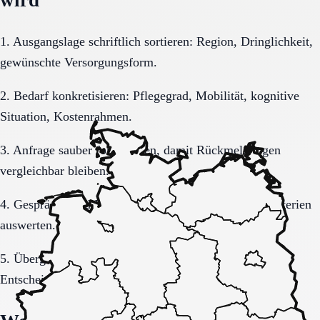
1. Ausgangslage schriftlich sortieren: Region, Dringlichkeit,
gewünschte Versorgungsform.
2. Bedarf konkretisieren: Pflegegrad, Mobilität, kognitive
Situation, Kostenrahmen.
3. Anfrage sauber formulieren, damit Rückmeldungen
vergleichbar bleiben.
4. Gespräche und Besichtigungen mit festen Muss-Kriterien
auswerten.
5. Übergang, Kommunikation und Kosten vor der
Entscheidung vollständig klären.