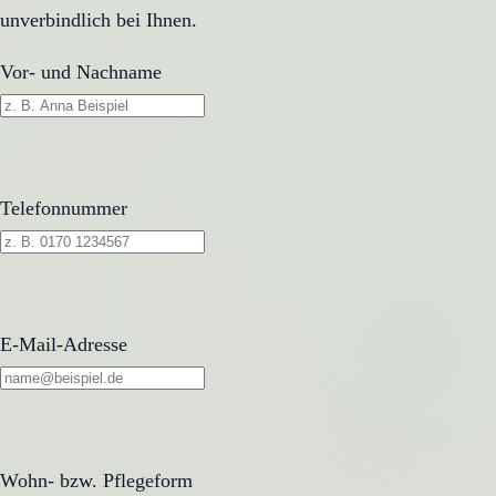
unverbindlich bei Ihnen.
Vor- und Nachname
Telefonnummer
E-Mail-Adresse
Wohn- bzw. Pflegeform
Wohn- bzw. Pflegeform