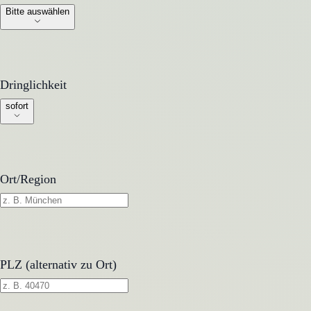
Bitte auswählen
Dringlichkeit
Dringlichkeit
sofort
Ort/Region
PLZ (alternativ zu Ort)