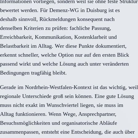
Informationen vorliegen, sondern weil sie ohne feste Struktur
bewertet werden. Für Demenz-WG in Duisburg ist es
deshalb sinnvoll, Rückmeldungen konsequent nach
denselben Kriterien zu prüfen: fachliche Passung,
Erreichbarkeit, Kommunikation, Kostenklarheit und
Belastbarkeit im Alltag. Wer diese Punkte dokumentiert,
erkennt schneller, welche Option nur auf den ersten Blick
passend wirkt und welche Lösung auch unter veränderten
Bedingungen tragfähig bleibt.
Gerade im Nordrhein-Westfalen-Kontext ist das wichtig, weil
regionale Unterschiede groß sein können. Eine gute Lösung
muss nicht exakt im Wunschviertel liegen, sie muss im
Alltag funktionieren. Wenn Wege, Ansprechpartner,
Besuchsmöglichkeiten und organisatorische Abläufe
zusammenpassen, entsteht eine Entscheidung, die auch über