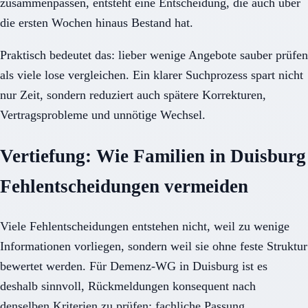
zusammenpassen, entsteht eine Entscheidung, die auch über
die ersten Wochen hinaus Bestand hat.
Praktisch bedeutet das: lieber wenige Angebote sauber prüfen
als viele lose vergleichen. Ein klarer Suchprozess spart nicht
nur Zeit, sondern reduziert auch spätere Korrekturen,
Vertragsprobleme und unnötige Wechsel.
Vertiefung: Wie Familien in Duisburg
Fehlentscheidungen vermeiden
Viele Fehlentscheidungen entstehen nicht, weil zu wenige
Informationen vorliegen, sondern weil sie ohne feste Struktur
bewertet werden. Für Demenz-WG in Duisburg ist es
deshalb sinnvoll, Rückmeldungen konsequent nach
denselben Kriterien zu prüfen: fachliche Passung,