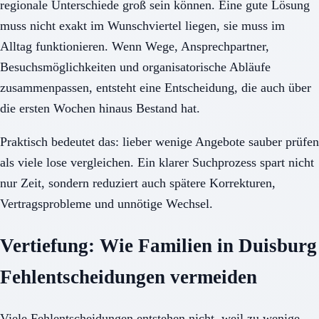
regionale Unterschiede groß sein können. Eine gute Lösung
muss nicht exakt im Wunschviertel liegen, sie muss im
Alltag funktionieren. Wenn Wege, Ansprechpartner,
Besuchsmöglichkeiten und organisatorische Abläufe
zusammenpassen, entsteht eine Entscheidung, die auch über
die ersten Wochen hinaus Bestand hat.
Praktisch bedeutet das: lieber wenige Angebote sauber prüfen
als viele lose vergleichen. Ein klarer Suchprozess spart nicht
nur Zeit, sondern reduziert auch spätere Korrekturen,
Vertragsprobleme und unnötige Wechsel.
Vertiefung: Wie Familien in Duisburg
Fehlentscheidungen vermeiden
Viele Fehlentscheidungen entstehen nicht, weil zu wenige