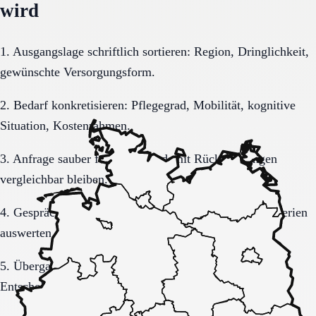
wird
1. Ausgangslage schriftlich sortieren: Region, Dringlichkeit,
gewünschte Versorgungsform.
2. Bedarf konkretisieren: Pflegegrad, Mobilität, kognitive
Situation, Kostenrahmen.
3. Anfrage sauber formulieren, damit Rückmeldungen
vergleichbar bleiben.
4. Gespräche und Besichtigungen mit festen Muss-Kriterien
auswerten.
5. Übergang, Kommunikation und Kosten vor der
Entscheidung vollständig klären.