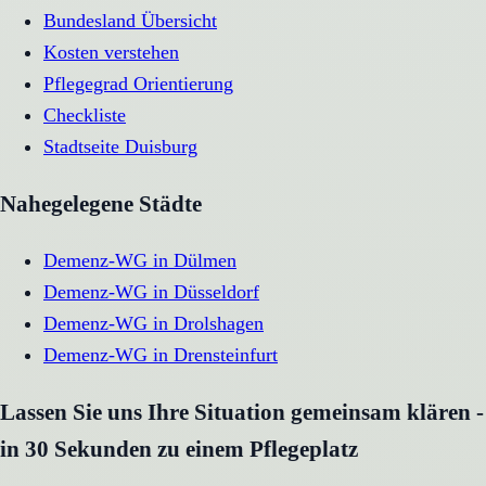
Bundesland Übersicht
Kosten verstehen
Pflegegrad Orientierung
Checkliste
Stadtseite
Duisburg
Nahegelegene Städte
Demenz-WG
in
Dülmen
Demenz-WG
in
Düsseldorf
Demenz-WG
in
Drolshagen
Demenz-WG
in
Drensteinfurt
Lassen Sie uns Ihre Situation gemeinsam klären -
in 30 Sekunden zu einem Pflegeplatz