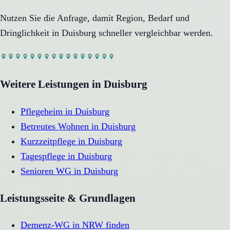
Nutzen Sie die Anfrage, damit Region, Bedarf und
Dringlichkeit in
Duisburg
schneller vergleichbar werden.
Weitere Leistungen in
Duisburg
Pflegeheim
in
Duisburg
Betreutes Wohnen
in
Duisburg
Kurzzeitpflege
in
Duisburg
Tagespflege
in
Duisburg
Senioren WG
in
Duisburg
Leistungsseite & Grundlagen
Demenz-WG in NRW finden