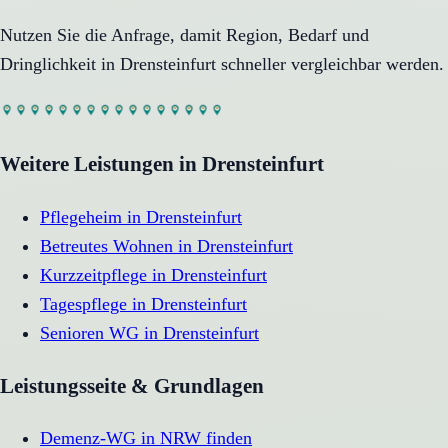
Nutzen Sie die Anfrage, damit Region, Bedarf und
Dringlichkeit in
Drensteinfurt
schneller vergleichbar werden.
Weitere Leistungen in
Drensteinfurt
Pflegeheim
in
Drensteinfurt
Betreutes Wohnen
in
Drensteinfurt
Kurzzeitpflege
in
Drensteinfurt
Tagespflege
in
Drensteinfurt
Senioren WG
in
Drensteinfurt
Leistungsseite & Grundlagen
Demenz-WG in NRW finden