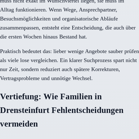
muss nicht exakt im Wunschviertel liegen, sie muss im
Alltag funktionieren. Wenn Wege, Ansprechpartner,
Besuchsmöglichkeiten und organisatorische Abläufe
zusammenpassen, entsteht eine Entscheidung, die auch über
die ersten Wochen hinaus Bestand hat.
Praktisch bedeutet das: lieber wenige Angebote sauber prüfen
als viele lose vergleichen. Ein klarer Suchprozess spart nicht
nur Zeit, sondern reduziert auch spätere Korrekturen,
Vertragsprobleme und unnötige Wechsel.
Vertiefung: Wie Familien in
Drensteinfurt Fehlentscheidungen
vermeiden