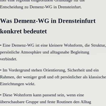
hier eine regional eingeordnete Grundlage für die
Entscheidung zu Demenz-WG in Drensteinfurt.
Was Demenz-WG in Drensteinfurt
konkret bedeutet
•
Eine Demenz-WG ist eine kleinere Wohnform, die Struktur,
persönliche Atmosphäre und alltagsnahe Begleitung
verbindet.
•
Im Vordergrund stehen Orientierung, Sicherheit und ein
Rahmen, der weniger groß und oft persönlicher als klassische
Einrichtungen wirkt.
•
Diese Wohnform kann passend sein, wenn eine
überschaubare Gruppe und feste Routinen den Alltag