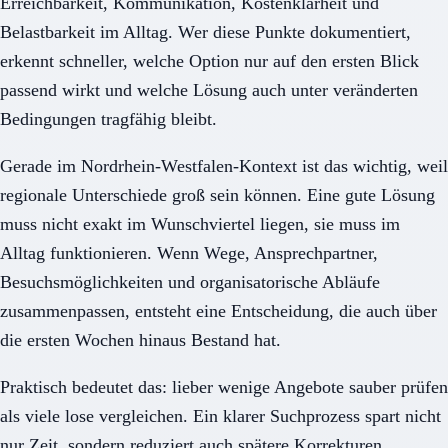
Erreichbarkeit, Kommunikation, Kostenklarheit und
Belastbarkeit im Alltag. Wer diese Punkte dokumentiert,
erkennt schneller, welche Option nur auf den ersten Blick
passend wirkt und welche Lösung auch unter veränderten
Bedingungen tragfähig bleibt.
Gerade im Nordrhein-Westfalen-Kontext ist das wichtig, weil
regionale Unterschiede groß sein können. Eine gute Lösung
muss nicht exakt im Wunschviertel liegen, sie muss im
Alltag funktionieren. Wenn Wege, Ansprechpartner,
Besuchsmöglichkeiten und organisatorische Abläufe
zusammenpassen, entsteht eine Entscheidung, die auch über
die ersten Wochen hinaus Bestand hat.
Praktisch bedeutet das: lieber wenige Angebote sauber prüfen
als viele lose vergleichen. Ein klarer Suchprozess spart nicht
nur Zeit, sondern reduziert auch spätere Korrekturen,