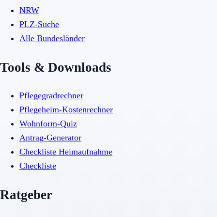
NRW
PLZ-Suche
Alle Bundesländer
Tools & Downloads
Pflegegradrechner
Pflegeheim-Kostenrechner
Wohnform-Quiz
Antrag-Generator
Checkliste Heimaufnahme
Checkliste
Ratgeber