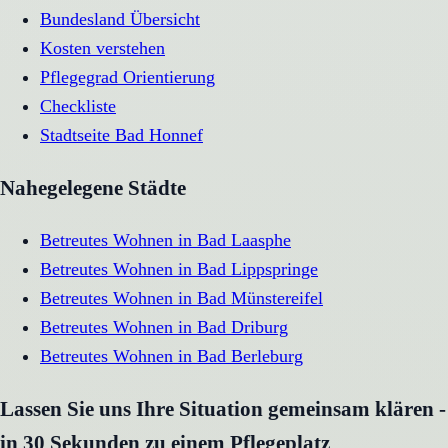
Bundesland Übersicht
Kosten verstehen
Pflegegrad Orientierung
Checkliste
Stadtseite
Bad Honnef
Nahegelegene Städte
Betreutes Wohnen
in
Bad Laasphe
Betreutes Wohnen
in
Bad Lippspringe
Betreutes Wohnen
in
Bad Münstereifel
Betreutes Wohnen
in
Bad Driburg
Betreutes Wohnen
in
Bad Berleburg
Lassen Sie uns Ihre Situation gemeinsam klären -
in 30 Sekunden zu einem Pflegeplatz