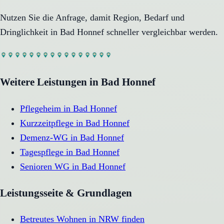
Nutzen Sie die Anfrage, damit Region, Bedarf und
Dringlichkeit in
Bad Honnef
schneller vergleichbar werden.
Weitere Leistungen in
Bad Honnef
Pflegeheim
in
Bad Honnef
Kurzzeitpflege
in
Bad Honnef
Demenz-WG
in
Bad Honnef
Tagespflege
in
Bad Honnef
Senioren WG
in
Bad Honnef
Leistungsseite & Grundlagen
Betreutes Wohnen in NRW finden