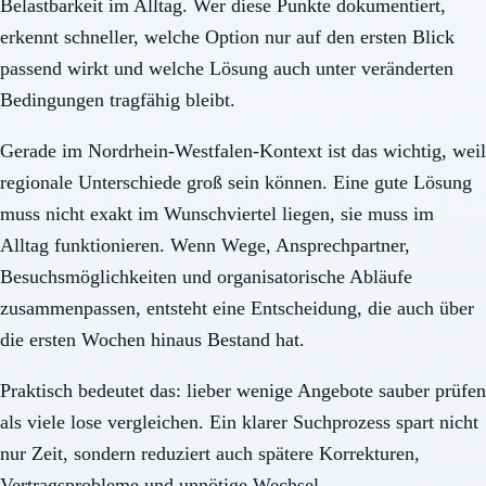
Belastbarkeit im Alltag. Wer diese Punkte dokumentiert,
erkennt schneller, welche Option nur auf den ersten Blick
passend wirkt und welche Lösung auch unter veränderten
Bedingungen tragfähig bleibt.
Gerade im Nordrhein-Westfalen-Kontext ist das wichtig, weil
regionale Unterschiede groß sein können. Eine gute Lösung
muss nicht exakt im Wunschviertel liegen, sie muss im
Alltag funktionieren. Wenn Wege, Ansprechpartner,
Besuchsmöglichkeiten und organisatorische Abläufe
zusammenpassen, entsteht eine Entscheidung, die auch über
die ersten Wochen hinaus Bestand hat.
Praktisch bedeutet das: lieber wenige Angebote sauber prüfen
als viele lose vergleichen. Ein klarer Suchprozess spart nicht
nur Zeit, sondern reduziert auch spätere Korrekturen,
Vertragsprobleme und unnötige Wechsel.