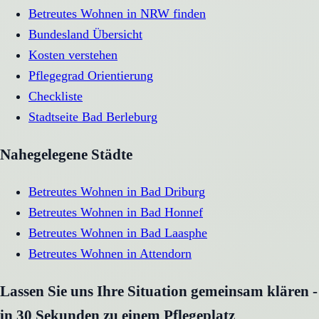
Betreutes Wohnen in NRW finden
Bundesland Übersicht
Kosten verstehen
Pflegegrad Orientierung
Checkliste
Stadtseite
Bad Berleburg
Nahegelegene Städte
Betreutes Wohnen
in
Bad Driburg
Betreutes Wohnen
in
Bad Honnef
Betreutes Wohnen
in
Bad Laasphe
Betreutes Wohnen
in
Attendorn
Lassen Sie uns Ihre Situation gemeinsam klären -
in 30 Sekunden zu einem Pflegeplatz