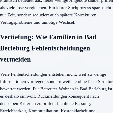
Praktisch bedeutet das: lieber wenige Angebote sauber prüfen
als viele lose vergleichen. Ein klarer Suchprozess spart nicht
nur Zeit, sondern reduziert auch spätere Korrekturen,
Vertragsprobleme und unnötige Wechsel.
Vertiefung: Wie Familien in Bad
Berleburg Fehlentscheidungen
vermeiden
Viele Fehlentscheidungen entstehen nicht, weil zu wenige
Informationen vorliegen, sondern weil sie ohne feste Struktur
bewertet werden. Für Betreutes Wohnen in Bad Berleburg ist
es deshalb sinnvoll, Rückmeldungen konsequent nach
denselben Kriterien zu prüfen: fachliche Passung,
Erreichbarkeit, Kommunikation, Kostenklarheit und