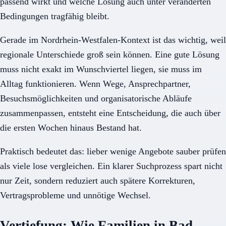
passend wirkt und welche Lösung auch unter veränderten
Bedingungen tragfähig bleibt.
Gerade im Nordrhein-Westfalen-Kontext ist das wichtig, weil
regionale Unterschiede groß sein können. Eine gute Lösung
muss nicht exakt im Wunschviertel liegen, sie muss im
Alltag funktionieren. Wenn Wege, Ansprechpartner,
Besuchsmöglichkeiten und organisatorische Abläufe
zusammenpassen, entsteht eine Entscheidung, die auch über
die ersten Wochen hinaus Bestand hat.
Praktisch bedeutet das: lieber wenige Angebote sauber prüfen
als viele lose vergleichen. Ein klarer Suchprozess spart nicht
nur Zeit, sondern reduziert auch spätere Korrekturen,
Vertragsprobleme und unnötige Wechsel.
Vertiefung: Wie Familien in Bad