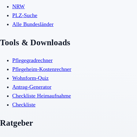
NRW
PLZ-Suche
Alle Bundesländer
Tools & Downloads
Pflegegradrechner
Pflegeheim-Kostenrechner
Wohnform-Quiz
Antrag-Generator
Checkliste Heimaufnahme
Checkliste
Ratgeber