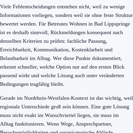
Viele Fehlentscheidungen entstehen nicht, weil zu wenige
Informationen vorliegen, sondern weil sie ohne feste Struktur
bewertet werden. Für Betreutes Wohnen in Bad Lippspringe
ist es deshalb sinnvoll, Rückmeldungen konsequent nach
denselben Kriterien zu prüfen: fachliche Passung,
Erreichbarkeit, Kommunikation, Kostenklarheit und
Belastbarkeit im Alltag. Wer diese Punkte dokumentiert,
erkennt schneller, welche Option nur auf den ersten Blick
passend wirkt und welche Lösung auch unter veränderten
Bedingungen tragfähig bleibt.
Gerade im Nordrhein-Westfalen-Kontext ist das wichtig, weil
regionale Unterschiede groß sein können. Eine gute Lösung
muss nicht exakt im Wunschviertel liegen, sie muss im
Alltag funktionieren. Wenn Wege, Ansprechpartner,
Besuchsmöglichkeiten und organisatorische Abläufe