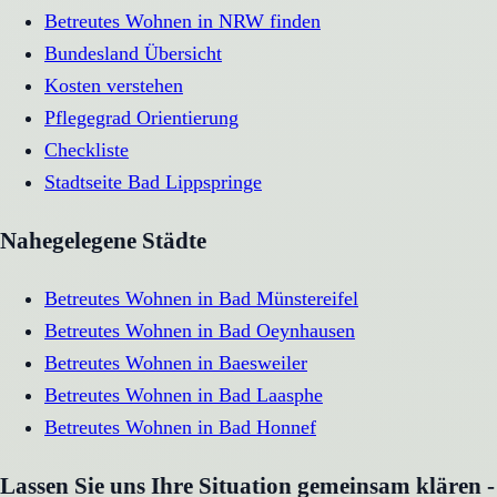
Betreutes Wohnen in NRW finden
Bundesland Übersicht
Kosten verstehen
Pflegegrad Orientierung
Checkliste
Stadtseite
Bad Lippspringe
Nahegelegene Städte
Betreutes Wohnen
in
Bad Münstereifel
Betreutes Wohnen
in
Bad Oeynhausen
Betreutes Wohnen
in
Baesweiler
Betreutes Wohnen
in
Bad Laasphe
Betreutes Wohnen
in
Bad Honnef
Lassen Sie uns Ihre Situation gemeinsam klären -