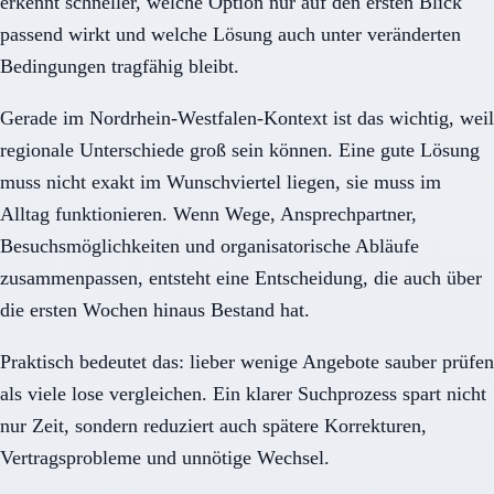
erkennt schneller, welche Option nur auf den ersten Blick
passend wirkt und welche Lösung auch unter veränderten
Bedingungen tragfähig bleibt.
Gerade im Nordrhein-Westfalen-Kontext ist das wichtig, weil
regionale Unterschiede groß sein können. Eine gute Lösung
muss nicht exakt im Wunschviertel liegen, sie muss im
Alltag funktionieren. Wenn Wege, Ansprechpartner,
Besuchsmöglichkeiten und organisatorische Abläufe
zusammenpassen, entsteht eine Entscheidung, die auch über
die ersten Wochen hinaus Bestand hat.
Praktisch bedeutet das: lieber wenige Angebote sauber prüfen
als viele lose vergleichen. Ein klarer Suchprozess spart nicht
nur Zeit, sondern reduziert auch spätere Korrekturen,
Vertragsprobleme und unnötige Wechsel.