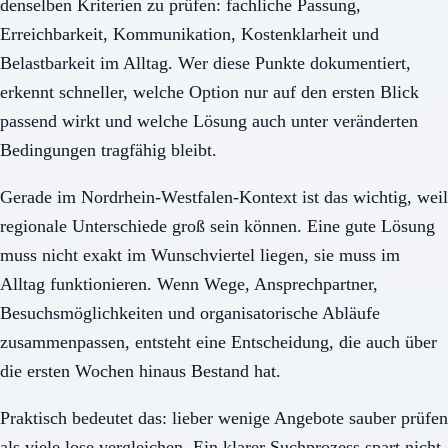
denselben Kriterien zu prüfen: fachliche Passung,
Erreichbarkeit, Kommunikation, Kostenklarheit und
Belastbarkeit im Alltag. Wer diese Punkte dokumentiert,
erkennt schneller, welche Option nur auf den ersten Blick
passend wirkt und welche Lösung auch unter veränderten
Bedingungen tragfähig bleibt.
Gerade im Nordrhein-Westfalen-Kontext ist das wichtig, weil
regionale Unterschiede groß sein können. Eine gute Lösung
muss nicht exakt im Wunschviertel liegen, sie muss im
Alltag funktionieren. Wenn Wege, Ansprechpartner,
Besuchsmöglichkeiten und organisatorische Abläufe
zusammenpassen, entsteht eine Entscheidung, die auch über
die ersten Wochen hinaus Bestand hat.
Praktisch bedeutet das: lieber wenige Angebote sauber prüfen
als viele lose vergleichen. Ein klarer Suchprozess spart nicht