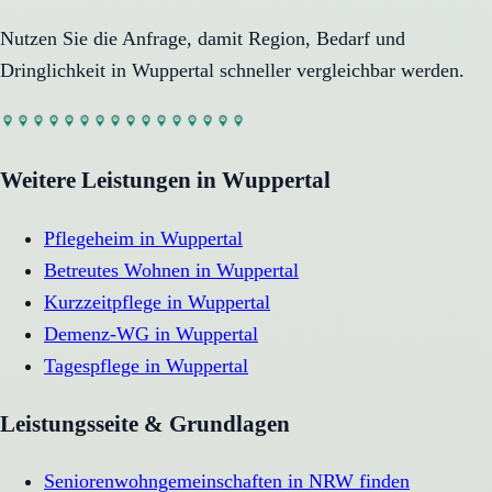
Nutzen Sie die Anfrage, damit Region, Bedarf und
Dringlichkeit in
Wuppertal
schneller vergleichbar werden.
Weitere Leistungen in
Wuppertal
Pflegeheim
in
Wuppertal
Betreutes Wohnen
in
Wuppertal
Kurzzeitpflege
in
Wuppertal
Demenz-WG
in
Wuppertal
Tagespflege
in
Wuppertal
Leistungsseite & Grundlagen
Seniorenwohngemeinschaften in NRW finden