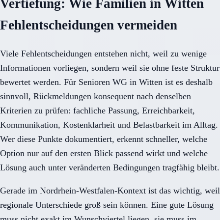
Vertiefung: Wie Familien in Witten
Fehlentscheidungen vermeiden
Viele Fehlentscheidungen entstehen nicht, weil zu wenige
Informationen vorliegen, sondern weil sie ohne feste Struktur
bewertet werden. Für Senioren WG in Witten ist es deshalb
sinnvoll, Rückmeldungen konsequent nach denselben
Kriterien zu prüfen: fachliche Passung, Erreichbarkeit,
Kommunikation, Kostenklarheit und Belastbarkeit im Alltag.
Wer diese Punkte dokumentiert, erkennt schneller, welche
Option nur auf den ersten Blick passend wirkt und welche
Lösung auch unter veränderten Bedingungen tragfähig bleibt.
Gerade im Nordrhein-Westfalen-Kontext ist das wichtig, weil
regionale Unterschiede groß sein können. Eine gute Lösung
muss nicht exakt im Wunschviertel liegen, sie muss im