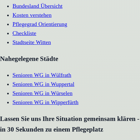
Bundesland Übersicht
Kosten verstehen
Pflegegrad Orientierung
Checkliste
Stadtseite
Witten
Nahegelegene Städte
Senioren WG
in
Wülfrath
Senioren WG
in
Wuppertal
Senioren WG
in
Würselen
Senioren WG
in
Wipperfürth
Lassen Sie uns Ihre Situation gemeinsam klären -
in 30 Sekunden zu einem Pflegeplatz