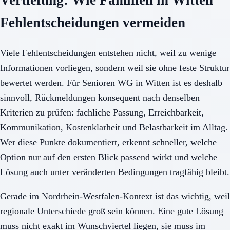
Vertiefung: Wie Familien in Witten
Fehlentscheidungen vermeiden
Viele Fehlentscheidungen entstehen nicht, weil zu wenige
Informationen vorliegen, sondern weil sie ohne feste Struktur
bewertet werden. Für Senioren WG in Witten ist es deshalb
sinnvoll, Rückmeldungen konsequent nach denselben
Kriterien zu prüfen: fachliche Passung, Erreichbarkeit,
Kommunikation, Kostenklarheit und Belastbarkeit im Alltag.
Wer diese Punkte dokumentiert, erkennt schneller, welche
Option nur auf den ersten Blick passend wirkt und welche
Lösung auch unter veränderten Bedingungen tragfähig bleibt.
Gerade im Nordrhein-Westfalen-Kontext ist das wichtig, weil
regionale Unterschiede groß sein können. Eine gute Lösung
muss nicht exakt im Wunschviertel liegen, sie muss im