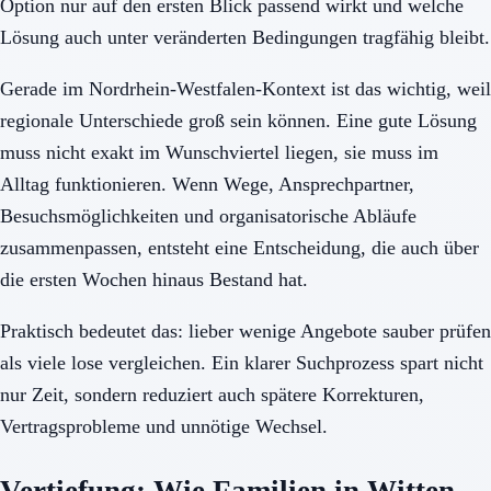
Option nur auf den ersten Blick passend wirkt und welche
Lösung auch unter veränderten Bedingungen tragfähig bleibt.
Gerade im Nordrhein-Westfalen-Kontext ist das wichtig, weil
regionale Unterschiede groß sein können. Eine gute Lösung
muss nicht exakt im Wunschviertel liegen, sie muss im
Alltag funktionieren. Wenn Wege, Ansprechpartner,
Besuchsmöglichkeiten und organisatorische Abläufe
zusammenpassen, entsteht eine Entscheidung, die auch über
die ersten Wochen hinaus Bestand hat.
Praktisch bedeutet das: lieber wenige Angebote sauber prüfen
als viele lose vergleichen. Ein klarer Suchprozess spart nicht
nur Zeit, sondern reduziert auch spätere Korrekturen,
Vertragsprobleme und unnötige Wechsel.