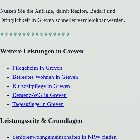
Nutzen Sie die Anfrage, damit Region, Bedarf und
Dringlichkeit in
Greven
schneller vergleichbar werden.
Weitere Leistungen in
Greven
Pflegeheim
in
Greven
Betreutes Wohnen
in
Greven
Kurzzeitpflege
in
Greven
Demenz-WG
in
Greven
Tagespflege
in
Greven
Leistungsseite & Grundlagen
Seniorenwohngemeinschaften in NRW finden