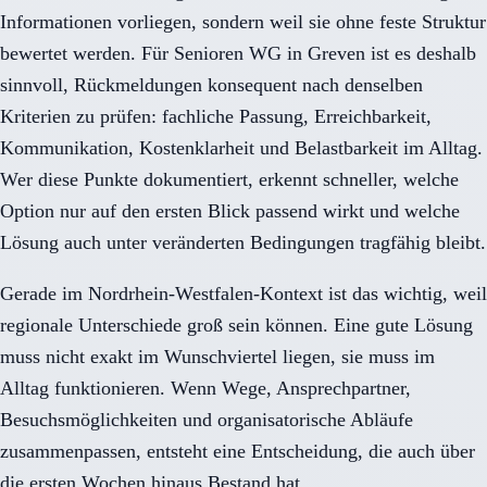
Informationen vorliegen, sondern weil sie ohne feste Struktur
bewertet werden. Für Senioren WG in Greven ist es deshalb
sinnvoll, Rückmeldungen konsequent nach denselben
Kriterien zu prüfen: fachliche Passung, Erreichbarkeit,
Kommunikation, Kostenklarheit und Belastbarkeit im Alltag.
Wer diese Punkte dokumentiert, erkennt schneller, welche
Option nur auf den ersten Blick passend wirkt und welche
Lösung auch unter veränderten Bedingungen tragfähig bleibt.
Gerade im Nordrhein-Westfalen-Kontext ist das wichtig, weil
regionale Unterschiede groß sein können. Eine gute Lösung
muss nicht exakt im Wunschviertel liegen, sie muss im
Alltag funktionieren. Wenn Wege, Ansprechpartner,
Besuchsmöglichkeiten und organisatorische Abläufe
zusammenpassen, entsteht eine Entscheidung, die auch über
die ersten Wochen hinaus Bestand hat.