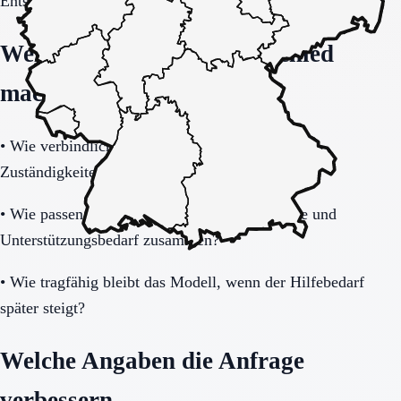
Entscheidung vollständig klären.
Welche Fragen den Unterschied
machen
•
Wie verbindlich sind Betreuung, Präsenz und
Zuständigkeiten im Alltag geregelt?
•
Wie passen Gemeinschaftsleben, Privatsphäre und
Unterstützungsbedarf zusammen?
•
Wie tragfähig bleibt das Modell, wenn der Hilfebedarf
später steigt?
Welche Angaben die Anfrage
verbessern