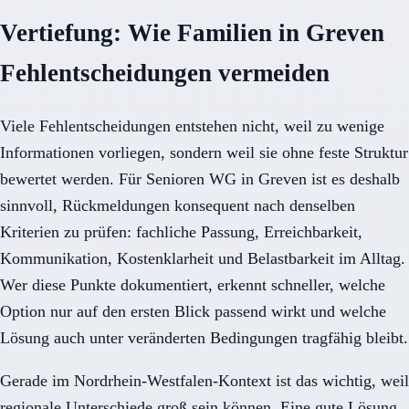
Vertiefung: Wie Familien in Greven
Fehlentscheidungen vermeiden
Viele Fehlentscheidungen entstehen nicht, weil zu wenige
Informationen vorliegen, sondern weil sie ohne feste Struktur
bewertet werden. Für Senioren WG in Greven ist es deshalb
sinnvoll, Rückmeldungen konsequent nach denselben
Kriterien zu prüfen: fachliche Passung, Erreichbarkeit,
Kommunikation, Kostenklarheit und Belastbarkeit im Alltag.
Wer diese Punkte dokumentiert, erkennt schneller, welche
Option nur auf den ersten Blick passend wirkt und welche
Lösung auch unter veränderten Bedingungen tragfähig bleibt.
Gerade im Nordrhein-Westfalen-Kontext ist das wichtig, weil
regionale Unterschiede groß sein können. Eine gute Lösung