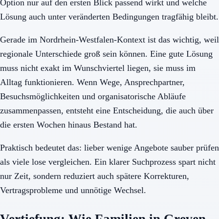
Option nur auf den ersten Blick passend wirkt und welche
Lösung auch unter veränderten Bedingungen tragfähig bleibt.
Gerade im Nordrhein-Westfalen-Kontext ist das wichtig, weil
regionale Unterschiede groß sein können. Eine gute Lösung
muss nicht exakt im Wunschviertel liegen, sie muss im
Alltag funktionieren. Wenn Wege, Ansprechpartner,
Besuchsmöglichkeiten und organisatorische Abläufe
zusammenpassen, entsteht eine Entscheidung, die auch über
die ersten Wochen hinaus Bestand hat.
Praktisch bedeutet das: lieber wenige Angebote sauber prüfen
als viele lose vergleichen. Ein klarer Suchprozess spart nicht
nur Zeit, sondern reduziert auch spätere Korrekturen,
Vertragsprobleme und unnötige Wechsel.