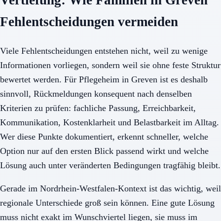
Vertiefung: Wie Familien in Greven
Fehlentscheidungen vermeiden
Viele Fehlentscheidungen entstehen nicht, weil zu wenige
Informationen vorliegen, sondern weil sie ohne feste Struktur
bewertet werden. Für Pflegeheim in Greven ist es deshalb
sinnvoll, Rückmeldungen konsequent nach denselben
Kriterien zu prüfen: fachliche Passung, Erreichbarkeit,
Kommunikation, Kostenklarheit und Belastbarkeit im Alltag.
Wer diese Punkte dokumentiert, erkennt schneller, welche
Option nur auf den ersten Blick passend wirkt und welche
Lösung auch unter veränderten Bedingungen tragfähig bleibt.
Gerade im Nordrhein-Westfalen-Kontext ist das wichtig, weil
regionale Unterschiede groß sein können. Eine gute Lösung
muss nicht exakt im Wunschviertel liegen, sie muss im