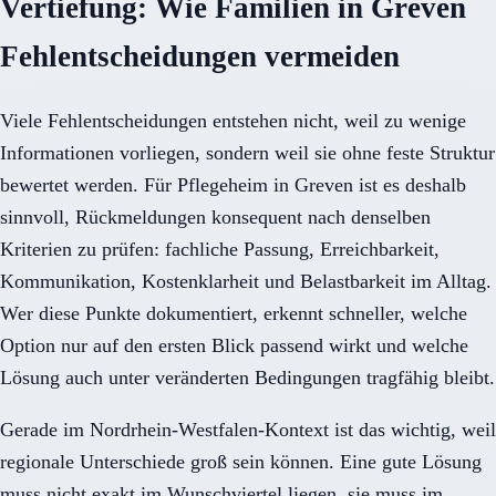
Vertiefung: Wie Familien in Greven
Fehlentscheidungen vermeiden
Viele Fehlentscheidungen entstehen nicht, weil zu wenige
Informationen vorliegen, sondern weil sie ohne feste Struktur
bewertet werden. Für Pflegeheim in Greven ist es deshalb
sinnvoll, Rückmeldungen konsequent nach denselben
Kriterien zu prüfen: fachliche Passung, Erreichbarkeit,
Kommunikation, Kostenklarheit und Belastbarkeit im Alltag.
Wer diese Punkte dokumentiert, erkennt schneller, welche
Option nur auf den ersten Blick passend wirkt und welche
Lösung auch unter veränderten Bedingungen tragfähig bleibt.
Gerade im Nordrhein-Westfalen-Kontext ist das wichtig, weil
regionale Unterschiede groß sein können. Eine gute Lösung
muss nicht exakt im Wunschviertel liegen, sie muss im