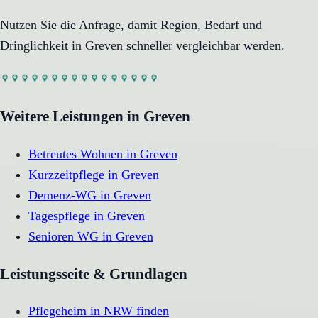
Nutzen Sie die Anfrage, damit Region, Bedarf und
Dringlichkeit in
Greven
schneller vergleichbar werden.
Weitere Leistungen in
Greven
Betreutes Wohnen
in
Greven
Kurzzeitpflege
in
Greven
Demenz-WG
in
Greven
Tagespflege
in
Greven
Senioren WG
in
Greven
Leistungsseite & Grundlagen
Pflegeheim in NRW finden