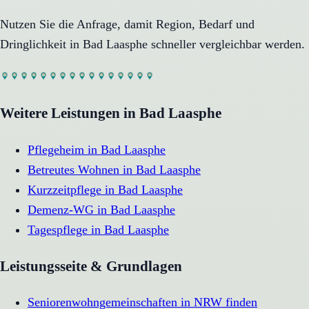
Nutzen Sie die Anfrage, damit Region, Bedarf und
Dringlichkeit in
Bad Laasphe
schneller vergleichbar werden.
Weitere Leistungen in
Bad Laasphe
Pflegeheim
in
Bad Laasphe
Betreutes Wohnen
in
Bad Laasphe
Kurzzeitpflege
in
Bad Laasphe
Demenz-WG
in
Bad Laasphe
Tagespflege
in
Bad Laasphe
Leistungsseite & Grundlagen
Seniorenwohngemeinschaften in NRW finden