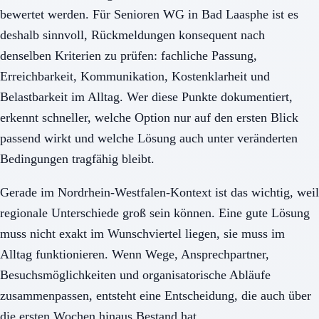
bewertet werden. Für Senioren WG in Bad Laasphe ist es
deshalb sinnvoll, Rückmeldungen konsequent nach
denselben Kriterien zu prüfen: fachliche Passung,
Erreichbarkeit, Kommunikation, Kostenklarheit und
Belastbarkeit im Alltag. Wer diese Punkte dokumentiert,
erkennt schneller, welche Option nur auf den ersten Blick
passend wirkt und welche Lösung auch unter veränderten
Bedingungen tragfähig bleibt.
Gerade im Nordrhein-Westfalen-Kontext ist das wichtig, weil
regionale Unterschiede groß sein können. Eine gute Lösung
muss nicht exakt im Wunschviertel liegen, sie muss im
Alltag funktionieren. Wenn Wege, Ansprechpartner,
Besuchsmöglichkeiten und organisatorische Abläufe
zusammenpassen, entsteht eine Entscheidung, die auch über
die ersten Wochen hinaus Bestand hat.