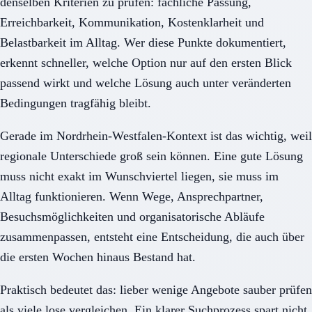
denselben Kriterien zu prüfen: fachliche Passung,
Erreichbarkeit, Kommunikation, Kostenklarheit und
Belastbarkeit im Alltag. Wer diese Punkte dokumentiert,
erkennt schneller, welche Option nur auf den ersten Blick
passend wirkt und welche Lösung auch unter veränderten
Bedingungen tragfähig bleibt.
Gerade im Nordrhein-Westfalen-Kontext ist das wichtig, weil
regionale Unterschiede groß sein können. Eine gute Lösung
muss nicht exakt im Wunschviertel liegen, sie muss im
Alltag funktionieren. Wenn Wege, Ansprechpartner,
Besuchsmöglichkeiten und organisatorische Abläufe
zusammenpassen, entsteht eine Entscheidung, die auch über
die ersten Wochen hinaus Bestand hat.
Praktisch bedeutet das: lieber wenige Angebote sauber prüfen
als viele lose vergleichen. Ein klarer Suchprozess spart nicht