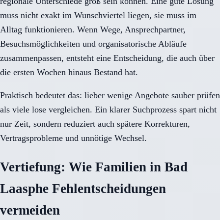
regionale Unterschiede groß sein können. Eine gute Lösung
muss nicht exakt im Wunschviertel liegen, sie muss im
Alltag funktionieren. Wenn Wege, Ansprechpartner,
Besuchsmöglichkeiten und organisatorische Abläufe
zusammenpassen, entsteht eine Entscheidung, die auch über
die ersten Wochen hinaus Bestand hat.
Praktisch bedeutet das: lieber wenige Angebote sauber prüfen
als viele lose vergleichen. Ein klarer Suchprozess spart nicht
nur Zeit, sondern reduziert auch spätere Korrekturen,
Vertragsprobleme und unnötige Wechsel.
Vertiefung: Wie Familien in Bad
Laasphe Fehlentscheidungen
vermeiden