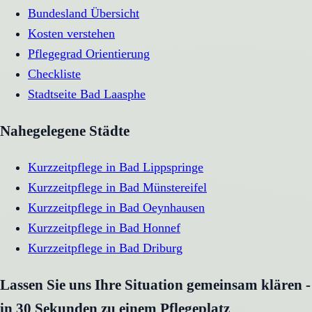
Bundesland Übersicht
Kosten verstehen
Pflegegrad Orientierung
Checkliste
Stadtseite
Bad Laasphe
Nahegelegene Städte
Kurzzeitpflege
in
Bad Lippspringe
Kurzzeitpflege
in
Bad Münstereifel
Kurzzeitpflege
in
Bad Oeynhausen
Kurzzeitpflege
in
Bad Honnef
Kurzzeitpflege
in
Bad Driburg
Lassen Sie uns Ihre Situation gemeinsam klären -
in 30 Sekunden zu einem Pflegeplatz