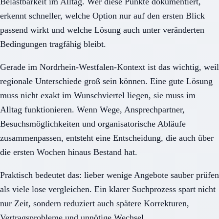
Belastbarkeit im Alltag. Wer diese Punkte dokumentiert,
erkennt schneller, welche Option nur auf den ersten Blick
passend wirkt und welche Lösung auch unter veränderten
Bedingungen tragfähig bleibt.
Gerade im Nordrhein-Westfalen-Kontext ist das wichtig, weil
regionale Unterschiede groß sein können. Eine gute Lösung
muss nicht exakt im Wunschviertel liegen, sie muss im
Alltag funktionieren. Wenn Wege, Ansprechpartner,
Besuchsmöglichkeiten und organisatorische Abläufe
zusammenpassen, entsteht eine Entscheidung, die auch über
die ersten Wochen hinaus Bestand hat.
Praktisch bedeutet das: lieber wenige Angebote sauber prüfen
als viele lose vergleichen. Ein klarer Suchprozess spart nicht
nur Zeit, sondern reduziert auch spätere Korrekturen,
Vertragsprobleme und unnötige Wechsel.