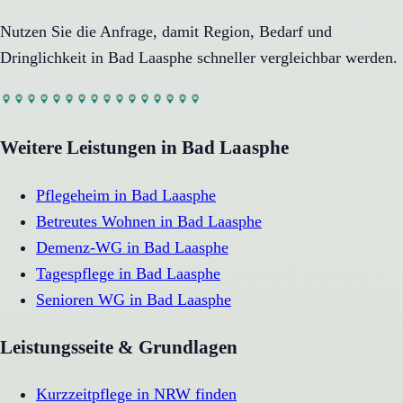
Nutzen Sie die Anfrage, damit Region, Bedarf und
Dringlichkeit in
Bad Laasphe
schneller vergleichbar werden.
Weitere Leistungen in
Bad Laasphe
Pflegeheim
in
Bad Laasphe
Betreutes Wohnen
in
Bad Laasphe
Demenz-WG
in
Bad Laasphe
Tagespflege
in
Bad Laasphe
Senioren WG
in
Bad Laasphe
Leistungsseite & Grundlagen
Kurzzeitpflege in NRW finden