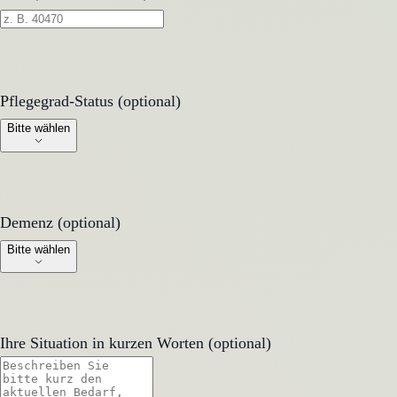
Pflegegrad-Status (optional)
Pflegegrad-Status (optional)
Bitte wählen
Demenz (optional)
Demenz (optional)
Bitte wählen
Ihre Situation in kurzen Worten (optional)