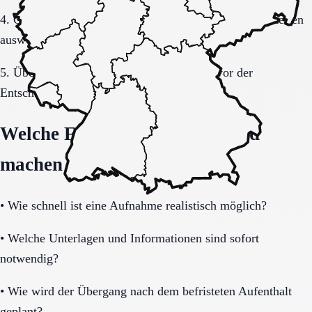
4. Gespräche und Besichtigungen mit festen Muss-Kriterien
auswerten.
5. Übergang, Kommunikation und Kosten vor der
Entscheidung vollständig klären.
Welche Fragen den Unterschied
machen
•
Wie schnell ist eine Aufnahme realistisch möglich?
•
Welche Unterlagen und Informationen sind sofort
notwendig?
•
Wie wird der Übergang nach dem befristeten Aufenthalt
geplant?