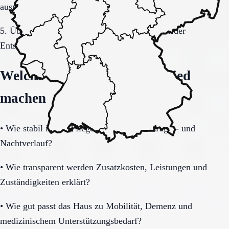
auswerten.
5. Übergang, Kommunikation und Kosten vor der
Entscheidung vollständig klären.
Welche Fragen den Unterschied
machen
•
Wie stabil ist die Pflegeorganisation im Tages- und
Nachtverlauf?
•
Wie transparent werden Zusatzkosten, Leistungen und
Zuständigkeiten erklärt?
•
Wie gut passt das Haus zu Mobilität, Demenz und
medizinischem Unterstützungsbedarf?