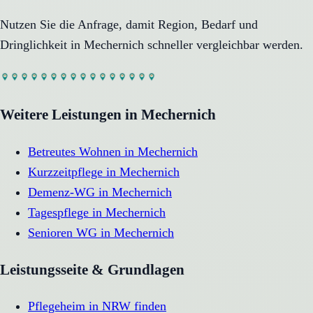
Nutzen Sie die Anfrage, damit Region, Bedarf und
Dringlichkeit in
Mechernich
schneller vergleichbar werden.
Weitere Leistungen in
Mechernich
Betreutes Wohnen
in
Mechernich
Kurzzeitpflege
in
Mechernich
Demenz-WG
in
Mechernich
Tagespflege
in
Mechernich
Senioren WG
in
Mechernich
Leistungsseite & Grundlagen
Pflegeheim in NRW finden