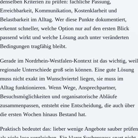
denselben Kriterien zu prüfen: fachliche Passung,
Erreichbarkeit, Kommunikation, Kostenklarheit und
Belastbarkeit im Alltag. Wer diese Punkte dokumentiert,
erkennt schneller, welche Option nur auf den ersten Blick
passend wirkt und welche Lösung auch unter veränderten
Bedingungen tragfähig bleibt.
Gerade im Nordrhein-Westfalen-Kontext ist das wichtig, weil
regionale Unterschiede groß sein können. Eine gute Lösung
muss nicht exakt im Wunschviertel liegen, sie muss im
Alltag funktionieren. Wenn Wege, Ansprechpartner,
Besuchsmöglichkeiten und organisatorische Abläufe
zusammenpassen, entsteht eine Entscheidung, die auch über
die ersten Wochen hinaus Bestand hat.
Praktisch bedeutet das: lieber wenige Angebote sauber prüfen
als viele lose vergleichen. Ein klarer Suchprozess spart nicht