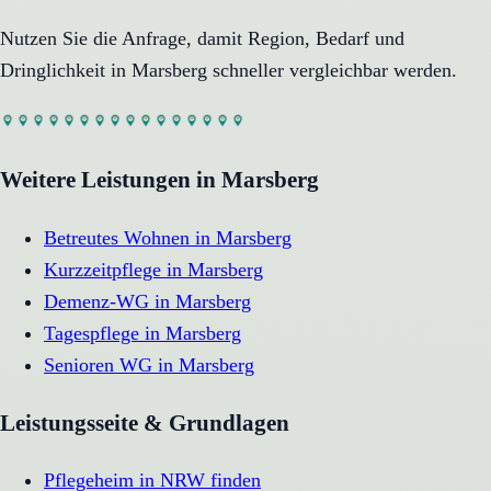
Nutzen Sie die Anfrage, damit Region, Bedarf und
Dringlichkeit in
Marsberg
schneller vergleichbar werden.
Weitere Leistungen in
Marsberg
Betreutes Wohnen
in
Marsberg
Kurzzeitpflege
in
Marsberg
Demenz-WG
in
Marsberg
Tagespflege
in
Marsberg
Senioren WG
in
Marsberg
Leistungsseite & Grundlagen
Pflegeheim in NRW finden