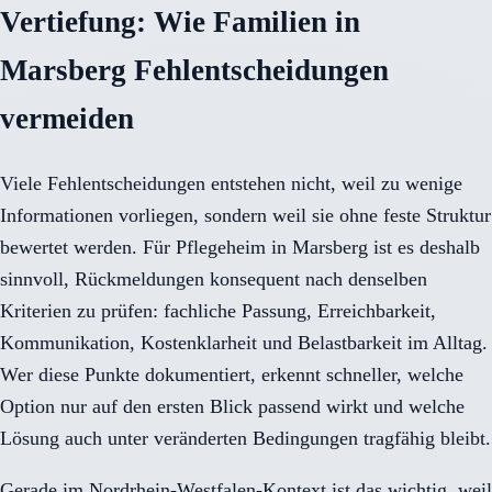
Vertiefung: Wie Familien in
Marsberg Fehlentscheidungen
vermeiden
Viele Fehlentscheidungen entstehen nicht, weil zu wenige
Informationen vorliegen, sondern weil sie ohne feste Struktur
bewertet werden. Für Pflegeheim in Marsberg ist es deshalb
sinnvoll, Rückmeldungen konsequent nach denselben
Kriterien zu prüfen: fachliche Passung, Erreichbarkeit,
Kommunikation, Kostenklarheit und Belastbarkeit im Alltag.
Wer diese Punkte dokumentiert, erkennt schneller, welche
Option nur auf den ersten Blick passend wirkt und welche
Lösung auch unter veränderten Bedingungen tragfähig bleibt.
Gerade im Nordrhein-Westfalen-Kontext ist das wichtig, weil