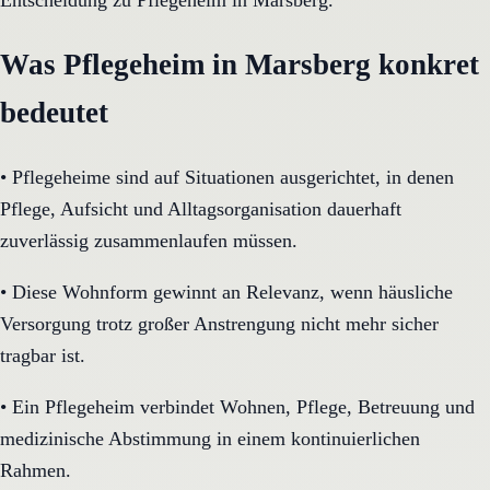
Entscheidung zu Pflegeheim in Marsberg.
Was Pflegeheim in Marsberg konkret
bedeutet
•
Pflegeheime sind auf Situationen ausgerichtet, in denen
Pflege, Aufsicht und Alltagsorganisation dauerhaft
zuverlässig zusammenlaufen müssen.
•
Diese Wohnform gewinnt an Relevanz, wenn häusliche
Versorgung trotz großer Anstrengung nicht mehr sicher
tragbar ist.
•
Ein Pflegeheim verbindet Wohnen, Pflege, Betreuung und
medizinische Abstimmung in einem kontinuierlichen
Rahmen.