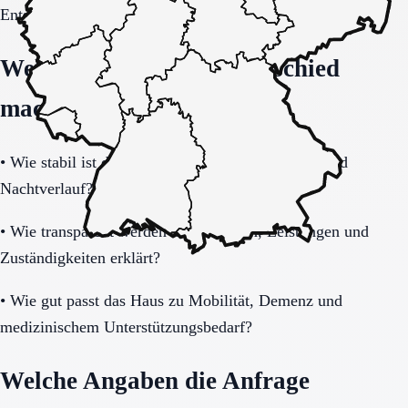
Entscheidung vollständig klären.
Welche Fragen den Unterschied
machen
•
Wie stabil ist die Pflegeorganisation im Tages- und
Nachtverlauf?
•
Wie transparent werden Zusatzkosten, Leistungen und
Zuständigkeiten erklärt?
•
Wie gut passt das Haus zu Mobilität, Demenz und
medizinischem Unterstützungsbedarf?
Welche Angaben die Anfrage