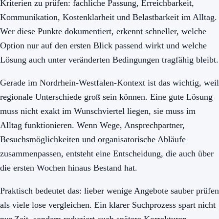
Kriterien zu prüfen: fachliche Passung, Erreichbarkeit,
Kommunikation, Kostenklarheit und Belastbarkeit im Alltag.
Wer diese Punkte dokumentiert, erkennt schneller, welche
Option nur auf den ersten Blick passend wirkt und welche
Lösung auch unter veränderten Bedingungen tragfähig bleibt.
Gerade im Nordrhein-Westfalen-Kontext ist das wichtig, weil
regionale Unterschiede groß sein können. Eine gute Lösung
muss nicht exakt im Wunschviertel liegen, sie muss im
Alltag funktionieren. Wenn Wege, Ansprechpartner,
Besuchsmöglichkeiten und organisatorische Abläufe
zusammenpassen, entsteht eine Entscheidung, die auch über
die ersten Wochen hinaus Bestand hat.
Praktisch bedeutet das: lieber wenige Angebote sauber prüfen
als viele lose vergleichen. Ein klarer Suchprozess spart nicht
nur Zeit, sondern reduziert auch spätere Korrekturen,