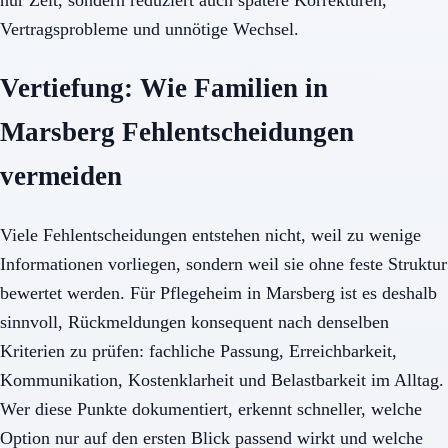
Vertragsprobleme und unnötige Wechsel.
Vertiefung: Wie Familien in
Marsberg Fehlentscheidungen
vermeiden
Viele Fehlentscheidungen entstehen nicht, weil zu wenige
Informationen vorliegen, sondern weil sie ohne feste Struktur
bewertet werden. Für Pflegeheim in Marsberg ist es deshalb
sinnvoll, Rückmeldungen konsequent nach denselben
Kriterien zu prüfen: fachliche Passung, Erreichbarkeit,
Kommunikation, Kostenklarheit und Belastbarkeit im Alltag.
Wer diese Punkte dokumentiert, erkennt schneller, welche
Option nur auf den ersten Blick passend wirkt und welche