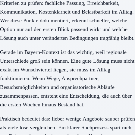
Kriterien zu prüfen: fachliche Passung, Erreichbarkeit,
Kommunikation, Kostenklarheit und Belastbarkeit im Alltag.
Wer diese Punkte dokumentiert, erkennt schneller, welche
Option nur auf den ersten Blick passend wirkt und welche
Lösung auch unter veränderten Bedingungen tragfähig bleibt.
Gerade im Bayern-Kontext ist das wichtig, weil regionale
Unterschiede groß sein können. Eine gute Lösung muss nicht
exakt im Wunschviertel liegen, sie muss im Alltag
funktionieren. Wenn Wege, Ansprechpartner,
Besuchsmöglichkeiten und organisatorische Abläufe
zusammenpassen, entsteht eine Entscheidung, die auch über
die ersten Wochen hinaus Bestand hat.
Praktisch bedeutet das: lieber wenige Angebote sauber prüfen
als viele lose vergleichen. Ein klarer Suchprozess spart nicht