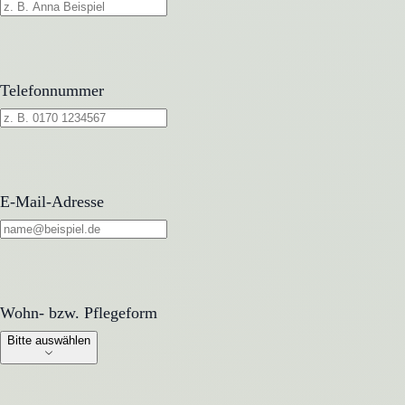
Telefonnummer
E-Mail-Adresse
Wohn- bzw. Pflegeform
Wohn- bzw. Pflegeform
Bitte auswählen