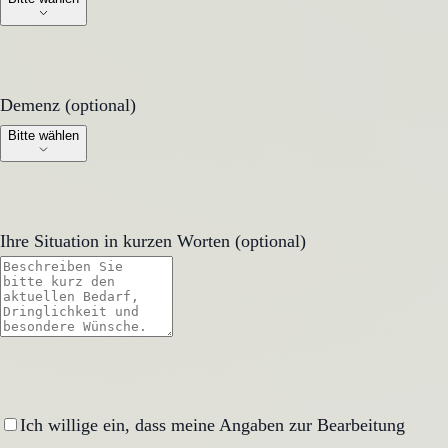
Demenz (optional)
Demenz (optional)
Bitte wählen
Ihre Situation in kurzen Worten (optional)
Ich willige ein, dass meine Angaben zur Bearbeitung