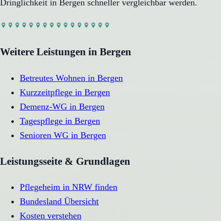
Dringlichkeit in
Bergen
schneller vergleichbar werden.
Weitere Leistungen in
Bergen
Betreutes Wohnen
in
Bergen
Kurzzeitpflege
in
Bergen
Demenz-WG
in
Bergen
Tagespflege
in
Bergen
Senioren WG
in
Bergen
Leistungsseite & Grundlagen
Pflegeheim in NRW finden
Bundesland Übersicht
Kosten verstehen