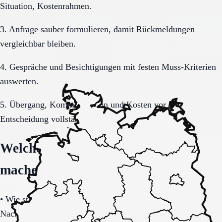
Situation, Kostenrahmen.
3. Anfrage sauber formulieren, damit Rückmeldungen
vergleichbar bleiben.
4. Gespräche und Besichtigungen mit festen Muss-Kriterien
auswerten.
5. Übergang, Kommunikation und Kosten vor der
Entscheidung vollständig klären.
Welche Fragen den Unterschied
machen
•
Wie stabil ist die Pflegeorganisation im Tages- und
Nachtverlauf?