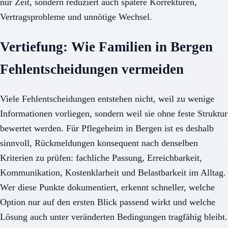
nur Zeit, sondern reduziert auch spätere Korrekturen,
Vertragsprobleme und unnötige Wechsel.
Vertiefung: Wie Familien in Bergen
Fehlentscheidungen vermeiden
Viele Fehlentscheidungen entstehen nicht, weil zu wenige
Informationen vorliegen, sondern weil sie ohne feste Struktur
bewertet werden. Für Pflegeheim in Bergen ist es deshalb
sinnvoll, Rückmeldungen konsequent nach denselben
Kriterien zu prüfen: fachliche Passung, Erreichbarkeit,
Kommunikation, Kostenklarheit und Belastbarkeit im Alltag.
Wer diese Punkte dokumentiert, erkennt schneller, welche
Option nur auf den ersten Blick passend wirkt und welche
Lösung auch unter veränderten Bedingungen tragfähig bleibt.