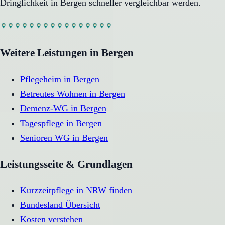
Dringlichkeit in
Bergen
schneller vergleichbar werden.
Weitere Leistungen in
Bergen
Pflegeheim
in
Bergen
Betreutes Wohnen
in
Bergen
Demenz-WG
in
Bergen
Tagespflege
in
Bergen
Senioren WG
in
Bergen
Leistungsseite & Grundlagen
Kurzzeitpflege in NRW finden
Bundesland Übersicht
Kosten verstehen