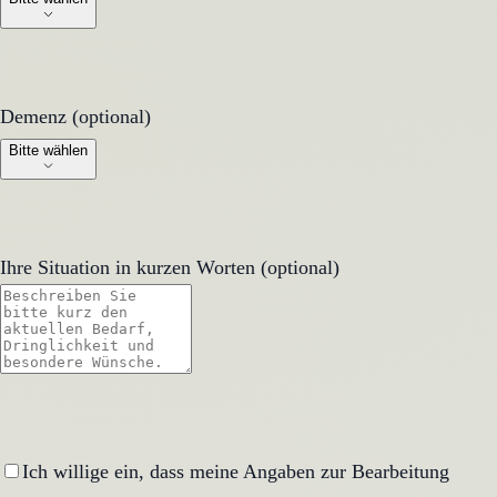
Demenz (optional)
Demenz (optional)
Bitte wählen
Ihre Situation in kurzen Worten (optional)
Ich willige ein, dass meine Angaben zur Bearbeitung