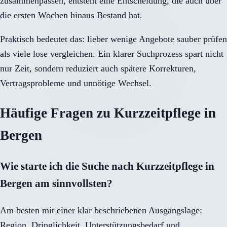
zusammenpassen, entsteht eine Entscheidung, die auch über
die ersten Wochen hinaus Bestand hat.
Praktisch bedeutet das: lieber wenige Angebote sauber prüfen
als viele lose vergleichen. Ein klarer Suchprozess spart nicht
nur Zeit, sondern reduziert auch spätere Korrekturen,
Vertragsprobleme und unnötige Wechsel.
Häufige Fragen zu Kurzzeitpflege in
Bergen
Wie starte ich die Suche nach Kurzzeitpflege in
Bergen am sinnvollsten?
Am besten mit einer klar beschriebenen Ausgangslage:
Region, Dringlichkeit, Unterstützungsbedarf und