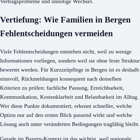
Vertragsprobleme und unnötige Wechsel.
Vertiefung: Wie Familien in Bergen
Fehlentscheidungen vermeiden
Viele Fehlentscheidungen entstehen nicht, weil zu wenige
Informationen vorliegen, sondern weil sie ohne feste Struktur
bewertet werden. Für Kurzzeitpflege in Bergen ist es deshalb
sinnvoll, Rückmeldungen konsequent nach denselben
Kriterien zu prüfen: fachliche Passung, Erreichbarkeit,
Kommunikation, Kostenklarheit und Belastbarkeit im Alltag.
Wer diese Punkte dokumentiert, erkennt schneller, welche
Option nur auf den ersten Blick passend wirkt und welche
Lösung auch unter veränderten Bedingungen tragfähig bleibt.
Gerade im Bayern-Kontext ist das wichtig, weil regionale