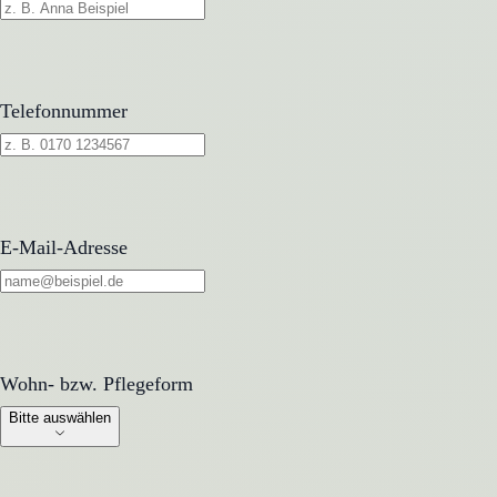
Telefonnummer
E-Mail-Adresse
Wohn- bzw. Pflegeform
Wohn- bzw. Pflegeform
Bitte auswählen