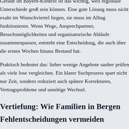
Gerade im Bayern-Kontext ist das wichtig, weil regionale
Unterschiede groß sein können. Eine gute Lösung muss nicht
exakt im Wunschviertel liegen, sie muss im Alltag
funktionieren. Wenn Wege, Ansprechpartner,
Besuchsmöglichkeiten und organisatorische Abläufe
zusammenpassen, entsteht eine Entscheidung, die auch über
die ersten Wochen hinaus Bestand hat.
Praktisch bedeutet das: lieber wenige Angebote sauber prüfen
als viele lose vergleichen. Ein klarer Suchprozess spart nicht
nur Zeit, sondern reduziert auch spätere Korrekturen,
Vertragsprobleme und unnötige Wechsel.
Vertiefung: Wie Familien in Bergen
Fehlentscheidungen vermeiden