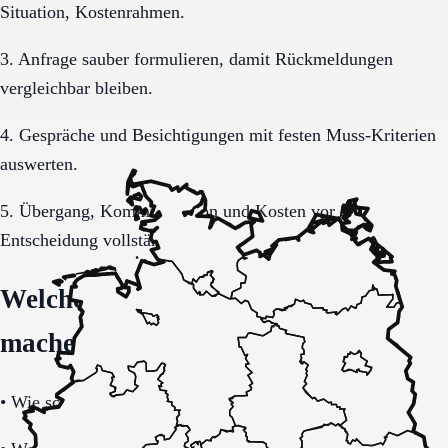
Situation, Kostenrahmen.
3. Anfrage sauber formulieren, damit Rückmeldungen
vergleichbar bleiben.
4. Gespräche und Besichtigungen mit festen Muss-Kriterien
auswerten.
5. Übergang, Kommunikation und Kosten vor der
Entscheidung vollständig klären.
Welche Fragen den Unterschied
machen
•
Wie schnell ist eine Aufnahme realistisch möglich?