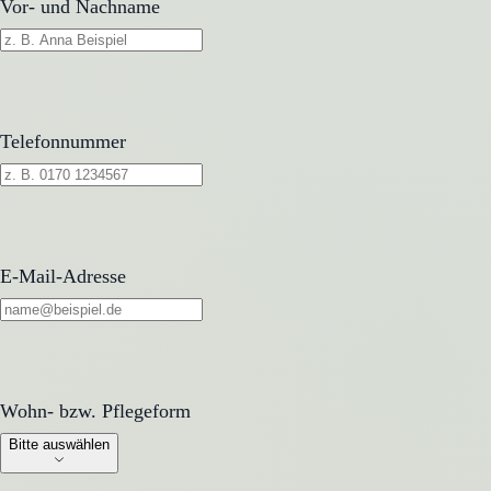
Vor- und Nachname
Telefonnummer
E-Mail-Adresse
Wohn- bzw. Pflegeform
Wohn- bzw. Pflegeform
Bitte auswählen