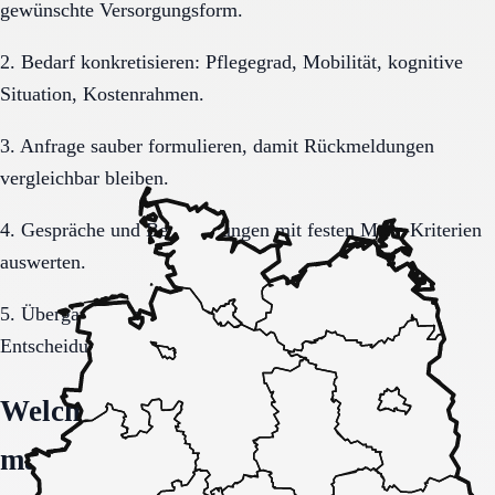
gewünschte Versorgungsform.
2. Bedarf konkretisieren: Pflegegrad, Mobilität, kognitive
Situation, Kostenrahmen.
3. Anfrage sauber formulieren, damit Rückmeldungen
vergleichbar bleiben.
4. Gespräche und Besichtigungen mit festen Muss-Kriterien
auswerten.
5. Übergang, Kommunikation und Kosten vor der
Entscheidung vollständig klären.
Welche Fragen den Unterschied
machen