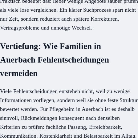
Praktisch bedeutet das: lieber wenige Angebote sauber prüfen
als viele lose vergleichen. Ein klarer Suchprozess spart nicht
nur Zeit, sondern reduziert auch spätere Korrekturen,
Vertragsprobleme und unnötige Wechsel.
Vertiefung: Wie Familien in
Auerbach Fehlentscheidungen
vermeiden
Viele Fehlentscheidungen entstehen nicht, weil zu wenige
Informationen vorliegen, sondern weil sie ohne feste Struktur
bewertet werden. Für Pflegeheim in Auerbach ist es deshalb
sinnvoll, Rückmeldungen konsequent nach denselben
Kriterien zu prüfen: fachliche Passung, Erreichbarkeit,
Kommunikation, Kostenklarheit und Belastbarkeit im Alltag.