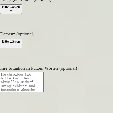
Bitte wählen
Demenz (optional)
Demenz (optional)
Bitte wählen
Ihre Situation in kurzen Worten (optional)