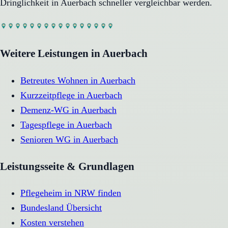
Dringlichkeit in
Auerbach
schneller vergleichbar werden.
Weitere Leistungen in
Auerbach
Betreutes Wohnen
in
Auerbach
Kurzzeitpflege
in
Auerbach
Demenz-WG
in
Auerbach
Tagespflege
in
Auerbach
Senioren WG
in
Auerbach
Leistungsseite & Grundlagen
Pflegeheim in NRW finden
Bundesland Übersicht
Kosten verstehen